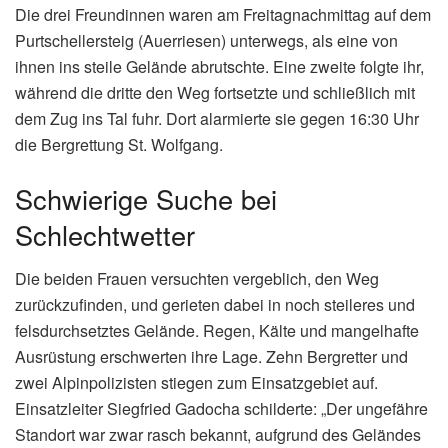
Die drei Freundinnen waren am Freitagnachmittag auf dem
Purtschellersteig (Auerriesen) unterwegs, als eine von
ihnen ins steile Gelände abrutschte. Eine zweite folgte ihr,
während die dritte den Weg fortsetzte und schließlich mit
dem Zug ins Tal fuhr. Dort alarmierte sie gegen 16:30 Uhr
die Bergrettung St. Wolfgang.
Schwierige Suche bei
Schlechtwetter
Die beiden Frauen versuchten vergeblich, den Weg
zurückzufinden, und gerieten dabei in noch steileres und
felsdurchsetztes Gelände. Regen, Kälte und mangelhafte
Ausrüstung erschwerten ihre Lage. Zehn Bergretter und
zwei Alpinpolizisten stiegen zum Einsatzgebiet auf.
Einsatzleiter Siegfried Gadocha schilderte: „Der ungefähre
Standort war zwar rasch bekannt, aufgrund des Geländes