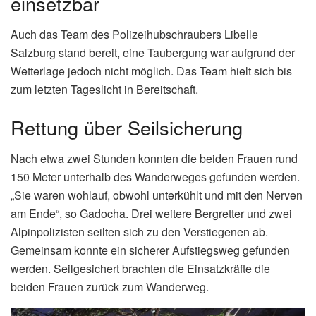
einsetzbar
Auch das Team des Polizeihubschraubers Libelle
Salzburg stand bereit, eine Taubergung war aufgrund der
Wetterlage jedoch nicht möglich. Das Team hielt sich bis
zum letzten Tageslicht in Bereitschaft.
Rettung über Seilsicherung
Nach etwa zwei Stunden konnten die beiden Frauen rund
150 Meter unterhalb des Wanderweges gefunden werden.
„Sie waren wohlauf, obwohl unterkühlt und mit den Nerven
am Ende“, so Gadocha. Drei weitere Bergretter und zwei
Alpinpolizisten seilten sich zu den Verstiegenen ab.
Gemeinsam konnte ein sicherer Aufstiegsweg gefunden
werden. Seilgesichert brachten die Einsatzkräfte die
beiden Frauen zurück zum Wanderweg.