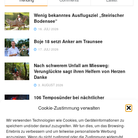
Wenig bekanntes Ausflugsziel „Steirischer
Bodensee“
16. JULI 2026
Boje 18 setzt Anker am Traunsee
17. JULI 2026
Nach schwerem Unfall am Miesweg:
Verunglückte sagt ihren Helfern von Herzen
Danke
3. AUGUST 2026
106 Temposünder bei nächtlicher
Schwerpunktaktion in Gmunden
Cookie-Zustimmung verwalten
18. JULI 2026
Wir verwenden Technologien wie Cookies, um Geräteinformationen zu
speichern und/oder darauf zuzugreifen. Wir tun dies, um das Browsing-
Erlebnis zu verbessern und um teilweise personalisierte Werbung
anzuzeigen. Wenn du nicht zustimmst oder die Zustimmung widerrufst,