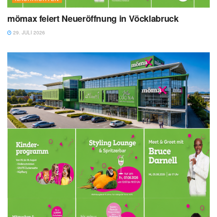
mömax feiert Neueröffnung in Vöcklabruck
29. JULI 2026