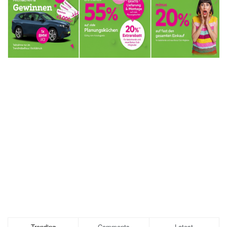
Trending
Comments
Latest