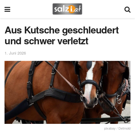
Aus Kutsche geschleudert
und schwer verletzt
1. Juni 2026
pixabay / Detmold