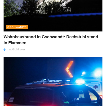
GSCHWANDT
Wohnhausbrand in Gschwandt: Dachstuhl stand
in Flammen
7. AUGUST 2026