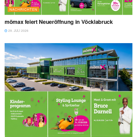
NACHRICHTEN
mömax feiert Neueröffnung in Vöcklabruck
29. JULI 2026