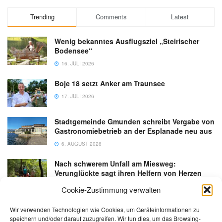
Trending
Comments
Latest
Wenig bekanntes Ausflugsziel „Steirischer
Bodensee“
16. JULI 2026
Boje 18 setzt Anker am Traunsee
17. JULI 2026
Stadtgemeinde Gmunden schreibt Vergabe von
Gastronomiebetrieb an der Esplanade neu aus
6. AUGUST 2026
Nach schwerem Unfall am Miesweg:
Verunglückte sagt ihren Helfern von Herzen
Danke
Cookie-Zustimmung verwalten
3. AUGUST 2026
Wir verwenden Technologien wie Cookies, um Geräteinformationen zu
speichern und/oder darauf zuzugreifen. Wir tun dies, um das Browsing-