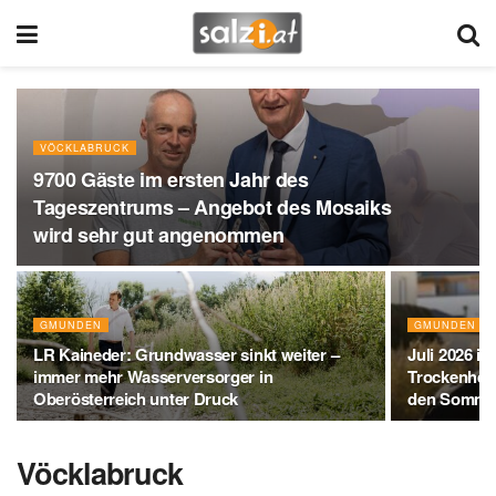
VÖCKLABRUCK
9700 Gäste im ersten Jahr des
Tageszentrums – Angebot des Mosaiks
wird sehr gut angenommen
GMUNDEN
GMUNDEN
LR Kaineder: Grundwasser sinkt weiter –
Juli 2026 i
immer mehr Wasserversorger in
Trockenheit
Oberösterreich unter Druck
den Somme
Vöcklabruck