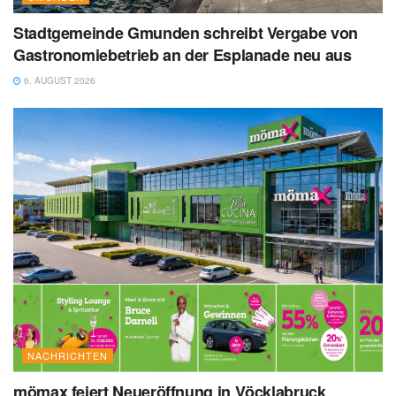
Stadtgemeinde Gmunden schreibt Vergabe von
Gastronomiebetrieb an der Esplanade neu aus
6. AUGUST 2026
NACHRICHTEN
mömax feiert Neueröffnung in Vöcklabruck