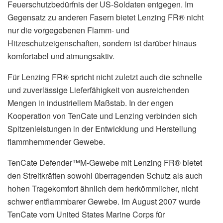
Feuerschutzbedürfnis der US-Soldaten entgegen. Im
Gegensatz zu anderen Fasern bietet Lenzing FR® nicht
nur die vorgegebenen Flamm- und
Hitzeschutzeigenschaften, sondern ist darüber hinaus
komfortabel und atmungsaktiv.
Für Lenzing FR® spricht nicht zuletzt auch die schnelle
und zuverlässige Lieferfähigkeit von ausreichenden
Mengen in industriellem Maßstab. In der engen
Kooperation von TenCate und Lenzing verbinden sich
Spitzenleistungen in der Entwicklung und Herstellung
flammhemmender Gewebe.
TenCate Defender™M-Gewebe mit Lenzing FR® bietet
den Streitkräften sowohl überragenden Schutz als auch
hohen Tragekomfort ähnlich dem herkömmlicher, nicht
schwer entflammbarer Gewebe. Im August 2007 wurde
TenCate vom United States Marine Corps für