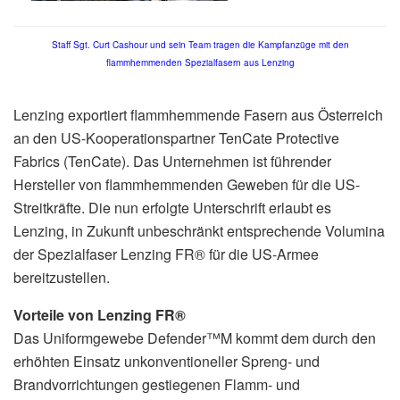
Staff Sgt. Curt Cashour und sein Team tragen die Kampfanzüge mit den
flammhemmenden Spezialfasern aus Lenzing
Lenzing exportiert flammhemmende Fasern aus Österreich
an den US-Kooperationspartner TenCate Protective
Fabrics (TenCate). Das Unternehmen ist führender
Hersteller von flammhemmenden Geweben für die US-
Streitkräfte. Die nun erfolgte Unterschrift erlaubt es
Lenzing, in Zukunft unbeschränkt entsprechende Volumina
der Spezialfaser Lenzing FR® für die US-Armee
bereitzustellen.
Vorteile von Lenzing FR®
Das Uniformgewebe Defender™M kommt dem durch den
erhöhten Einsatz unkonventioneller Spreng- und
Brandvorrichtungen gestiegenen Flamm- und