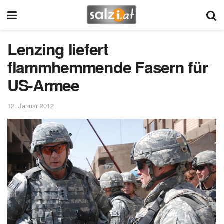
Lenzing liefert
flammhemmende Fasern für
US-Armee
12. Januar 2012