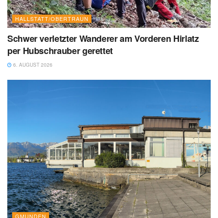
HALLSTATT/OBERTRAUN
Schwer verletzter Wanderer am Vorderen Hirlatz
per Hubschrauber gerettet
6. AUGUST 2026
GMUNDEN