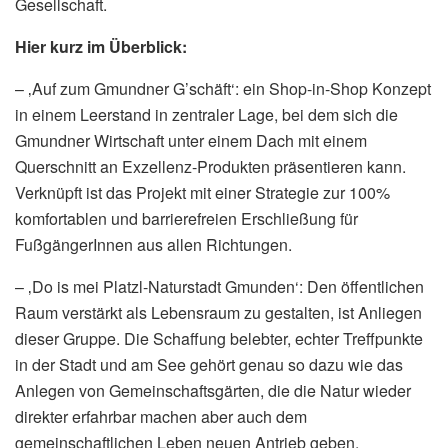
Gesellschaft.
Hier kurz im Überblick:
– ‚Auf zum Gmundner G’schäft‘: ein Shop-in-Shop Konzept
in einem Leerstand in zentraler Lage, bei dem sich die
Gmundner Wirtschaft unter einem Dach mit einem
Querschnitt an Exzellenz-Produkten präsentieren kann.
Verknüpft ist das Projekt mit einer Strategie zur 100%
komfortablen und barrierefreien Erschließung für
FußgängerInnen aus allen Richtungen.
– ‚Do is mei Platzl-Naturstadt Gmunden‘: Den öffentlichen
Raum verstärkt als Lebensraum zu gestalten, ist Anliegen
dieser Gruppe. Die Schaffung belebter, echter Treffpunkte
in der Stadt und am See gehört genau so dazu wie das
Anlegen von Gemeinschaftsgärten, die die Natur wieder
direkter erfahrbar machen aber auch dem
gemeinschaftlichen Leben neuen Antrieb geben.