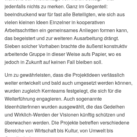
jedenfalls nichts zu merken. Ganz im Gegenteil:
beeindruckend war für fast alle Beteiligten, wie sich aus
vielen kleinen Ideen Einzelner in kooperativen
Arbeitsschritten ein gemeinsames Anliegen formen kann,
das begeistert und zur weiteren Ausarbeitung drängt.
Sieben solcher Vorhaben brachte die äußerst konstruktiv
arbeitende Gruppe in dieser Weise aufs Papier, wo es
jedoch in Zukunft auf keinen Fall bleiben soll.
Um zu gewährleisten, dass die Projektideen verlässlich
weiter entwickelt und bald auch umgesetzt werden können,
wurden zugleich Kernteams festgelegt, die sich für die
Weiterführung engagieren. Auch sogenannte
IdeenhüterInnen wurden ausgewählt, die das Gedeihen
und Wirklich-Werden der Visionen künftig schützen und
überwachen werden. Die Projekte betreffen verschiedene
Bereiche von Wirtschaft bis Kultur, von Umwelt bis