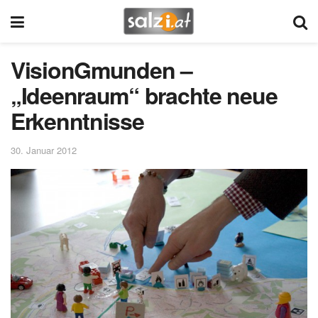
VisionGmunden –
„Ideenraum“ brachte neue
Erkenntnisse
30. Januar 2012