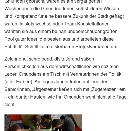
Gmunden gebracht, waren es am vergangenen
Wochenende die GmundnerInnen selbst, deren Wissen
und Kompetenz für eine bessere Zukunft der Stadt gefragt
waren. In stets wechselnden Team-Konstellationen
wählten sie aus einem beinah unüberschaubar großen
Pool guter Ideen die besten aus und arbeiteten diese
Schritt für Schritt zu realisierbaren Projektvorhaben um.
Zeichnend, schreibend, diskutierend saßen
Persönlichkeiten aus dem wirtschaftlichen wie sozialen
Leben Gmundens am Tisch mit VertreterInnen der Politik
(aller Farben), Anliegen Junger trafen auf jene der
SeniorInnen, „Urgesteine“ ließen sich mit „Zugereisten“ ein
– ein bunter Haufen, wie ihn Gmunden wohl nicht alle Tage
sieht.