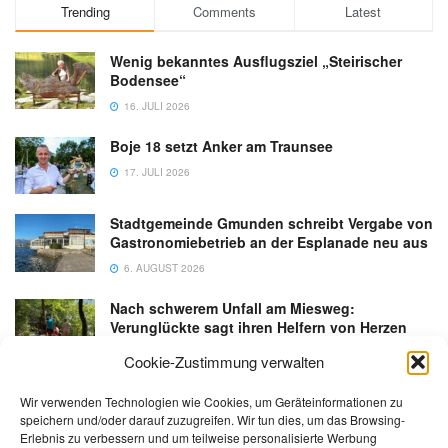
Trending
Comments
Latest
Wenig bekanntes Ausflugsziel „Steirischer
Bodensee“
16. JULI 2026
Boje 18 setzt Anker am Traunsee
17. JULI 2026
Stadtgemeinde Gmunden schreibt Vergabe von
Gastronomiebetrieb an der Esplanade neu aus
6. AUGUST 2026
Nach schwerem Unfall am Miesweg:
Verunglückte sagt ihren Helfern von Herzen
Danke
Cookie-Zustimmung verwalten
3. AUGUST 2026
Wir verwenden Technologien wie Cookies, um Geräteinformationen zu
speichern und/oder darauf zuzugreifen. Wir tun dies, um das Browsing-
Erlebnis zu verbessern und um teilweise personalisierte Werbung