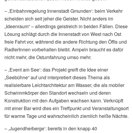
– ‚Einbahnregelung Innenstadt Gmunden‘: beim Verkehr
scheiden sich seit jeher die Geister. Nicht anders im
„Ideenraum“ – allerdings geistreich in beiden Fällen. Diese
Lösung schlägt durch die Innenstadt von West nach Ost
freie Fahrt vor, während die andere Richtung den Öffis und
RadlerInnen vorbehalten bleibt. Ampeln braucht es dafür
nicht mehr, die Ostumfahrung umso mehr.
– ‚Event am See‘: das Projekt greift die Idee einer
„Seebühne“ auf und interpretiert dieses Thema als
realisierbare Leichtarchitektur am Wasser, die als mobiler
Schwimmkörper den Standort wechseln und deren
Konstruktion mit den Aufgaben wachsen kann. Verknüpft
mit einer Bar wird dies ein Treffpunkt und Veranstaltungsort
für warme Tage und wahrscheinlich ziemlich heiße Nächte.
– ‚Jugendherberge‘: bereits in den knapp 40