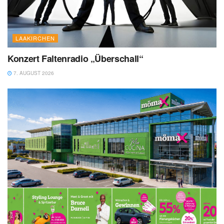
LAAKIRCHEN
Konzert Faltenradio „Überschall“
7. AUGUST 2026