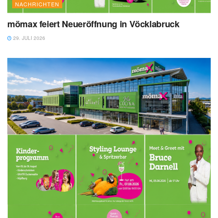
NACHRICHTEN
mömax feiert Neueröffnung in Vöcklabruck
29. JULI 2026