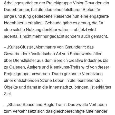
Arbeitsgesprächen der Projektgruppe VisionGmunden ein
Dauerbrenner, hat die Idee einer leistbaren Bleibe für
junge und jung gebliebene Reisende nun eine engagierte
Ideenhüterin erhalten. Gebäude gäbe es genug, die für
eine solche Nutzung denkbar wären – ab jetzt wird
jedenfalls nicht mehr nur gedacht sondern auch gemacht.
– ‚Kunst-Cluster „Montmartre von Gmunden“‘: das
Gewerbe der künstlerischen Art von Schauwerkstätten
über Dienstleister aus dem Bereich creative industries bis
zu Galerien, Ateliers und Kleinkunst-Treffs wird von dieser
Projektgruppe umworben. Durch gekonnte Vernetzung
einer entstehenden Szene Leben in die leerstehenden
Objekte und damit in die Innenstadt zu bringen, ist erklärtes
Ziel.
– ‚Shared Space und Regio Tram‘: Das zweite Vorhaben
zum Verkehr setzt sich das gleichberechtigte Miteinander