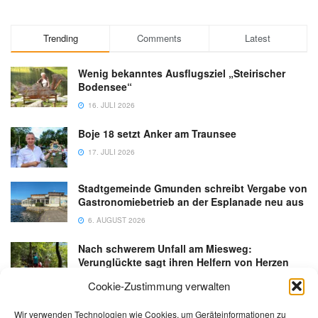
Trending
Comments
Latest
Wenig bekanntes Ausflugsziel „Steirischer
Bodensee“
16. JULI 2026
Boje 18 setzt Anker am Traunsee
17. JULI 2026
Stadtgemeinde Gmunden schreibt Vergabe von
Gastronomiebetrieb an der Esplanade neu aus
6. AUGUST 2026
Nach schwerem Unfall am Miesweg:
Verunglückte sagt ihren Helfern von Herzen
Danke
Cookie-Zustimmung verwalten
3. AUGUST 2026
Wir verwenden Technologien wie Cookies, um Geräteinformationen zu