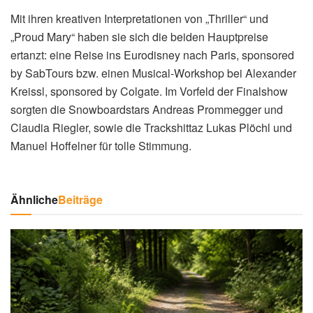
Mit ihren kreativen Interpretationen von „Thriller“ und
„Proud Mary“ haben sie sich die beiden Hauptpreise
ertanzt: eine Reise ins Eurodisney nach Paris, sponsored
by SabTours bzw. einen Musical-Workshop bei Alexander
Kreissl, sponsored by Colgate. Im Vorfeld der Finalshow
sorgten die Snowboardstars Andreas Prommegger und
Claudia Riegler, sowie die Trackshittaz Lukas Plöchl und
Manuel Hoffelner für tolle Stimmung.
Ähnliche
Beiträge