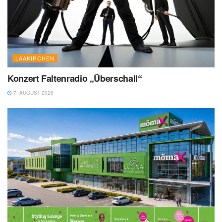
LAAKIRCHEN
Konzert Faltenradio „Überschall“
7. AUGUST 2026