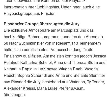
Talente bewiesen ihr Können bei der Playback-
Interpretation ihrer Lieblingshits. Unter ihnen auch eine
Playbackgruppe aus Pinsdorf.
Pinsdorfer Gruppe überzeugten die Jury
Die exklusive Atmosphäre am Marcusplatz und das
hochkarätige Rahmenprogramm rundeten den Abend ab.
56 Nachwuchskünstler von insgesamt 113 Teilnehmern
hatten sich bereits in einer Vorausscheidung für die
Finalshow qualifiziert. Am meisten konnten jedoch Jessica
Pointner, Katharina Scheibl, Anna und Theresa Sturm und
Katharina Rap aus Linz, sowie Viktoria Raab, Victoria
Rauch, Sophia Scherndl und Anna und Stefanie Stummer
aus Pinsdorf die Jury, bestehend aus Waterloo, Ty Tender,
Alexander Kreissl, Maria Luise Pfeifer u.v.a.m.,
überzeugen.