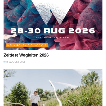
NEUKIRCHEN A.D. VÖCKLA
Zeltfest Wegleiten 2026
8. AUGUST 2026