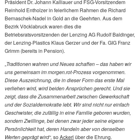
Präsident Dr. Johann Kalliauer und FSG-Vorsitzendem
Reinhold Entholzer in feierlichem Rahmen die Richard
Bernaschek-Nadel in Gold an die Geehrten. Aus dem
Bezirk Vöcklabruck waren dies die
Betriebsratsvorsitzenden der Lenzing AG Rudolf Baldinger,
der Lenzing-Plastics Klaus Gerzer und der Fa. GIG Franz
Grimm (bereits in Pension).
„
Traditionen wahren und Neues schaffen – das haben wir
uns gemeinsam im morgen.rot-Prozess vorgenommen.
Diese Auszeichnung, die in dieser Form das erste Mal
verliehen wird, wird beiden Ansprüchen gerecht. Und sie
zeigt, dass die Zusammenarbeit zwischen Gewerkschaft
und der Sozialdemokratie lebt. Wir sind nicht nur einfach
Geschwister, die zufällig in eine Familie geboren wurden,
sondern Zwillinge, bei denen zwar jeder seine eigene
Persönlichkeit hat, deren Handeln aber von denselben
Werten geprägt wird“,
so
Ackerl
über die Ehrung.