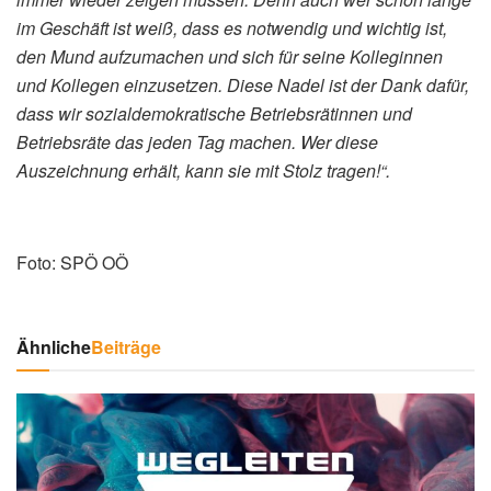
im Geschäft ist weiß, dass es notwendig und wichtig ist,
den Mund aufzumachen und sich für seine Kolleginnen
und Kollegen einzusetzen. Diese Nadel ist der Dank dafür,
dass wir sozialdemokratische Betriebsrätinnen und
Betriebsräte das jeden Tag machen. Wer diese
Auszeichnung erhält, kann sie mit Stolz tragen!“.
Foto: SPÖ OÖ
Ähnliche
Beiträge