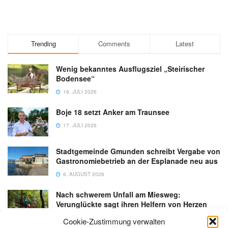
Trending
Comments
Latest
Wenig bekanntes Ausflugsziel „Steirischer
Bodensee“
16. JULI 2026
Boje 18 setzt Anker am Traunsee
17. JULI 2026
Stadtgemeinde Gmunden schreibt Vergabe von
Gastronomiebetrieb an der Esplanade neu aus
6. AUGUST 2026
Nach schwerem Unfall am Miesweg:
Verunglückte sagt ihren Helfern von Herzen
Danke
Cookie-Zustimmung verwalten
3. AUGUST 2026