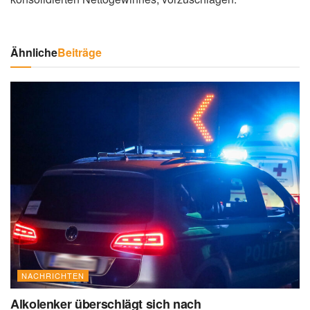
Ähnliche
Beiträge
NACHRICHTEN
Alkolenker überschlägt sich nach