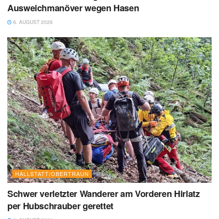
Ausweichmanöver wegen Hasen
6. AUGUST 2026
HALLSTATT/OBERTRAUN
Schwer verletzter Wanderer am Vorderen Hirlatz
per Hubschrauber gerettet