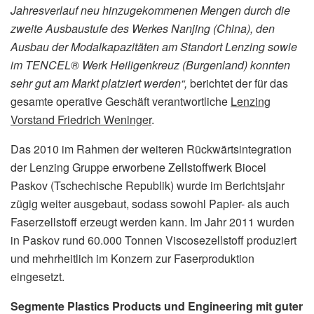
Jahresverlauf neu hinzugekommenen Mengen durch die
zweite Ausbaustufe des Werkes Nanjing (China), den
Ausbau der Modalkapazitäten am Standort Lenzing sowie
im TENCEL® Werk Heiligenkreuz (Burgenland) konnten
sehr gut am Markt platziert werden“,
berichtet der für das
gesamte operative Geschäft verantwortliche
Lenzing
Vorstand Friedrich Weninger
.
Das 2010 im Rahmen der weiteren Rückwärtsintegration
der Lenzing Gruppe erworbene Zellstoffwerk Biocel
Paskov (Tschechische Republik) wurde im Berichtsjahr
zügig weiter ausgebaut, sodass sowohl Papier- als auch
Faserzellstoff erzeugt werden kann. Im Jahr 2011 wurden
in Paskov rund 60.000 Tonnen Viscosezellstoff produziert
und mehrheitlich im Konzern zur Faserproduktion
eingesetzt.
Segmente Plastics Products und Engineering mit guter