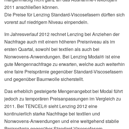
2011 anschließen können.
Die Preise für Lenzing Standard-Viscosefasern dürften sich
vorerst auf niedrigem Niveau einpendeln.
Im Jahresverlauf 2012 rechnet Lenzing bei Anziehen der
Nachfrage auch mit einem höheren Preisniveau als im
ersten Quartal, sowohl bei textilen als auch bei
Nonwovens-Anwendungen. Bei Lenzing Modal® ist eine
gute Mengennachfrage zu erwarten, welche auch weiterhin
eine faire Preisprämie gegenüber Standard-Viscosefasern
und gegenüber Baumwolle sicherstellt.
Das erheblich gesteigerte Mengenangebot bei Modal führt
jedoch zu temporären Preisanpassungen im Vergleich zu
2011. Bei TENCEL® sieht Lenzing 2012 eine
kontinuierlich starke Nachfrage bei textilen und
Nonwovens-Anwendungen und eine weitgehend stabile
Preisprämie gegenüber Standard-Viscosefasern.