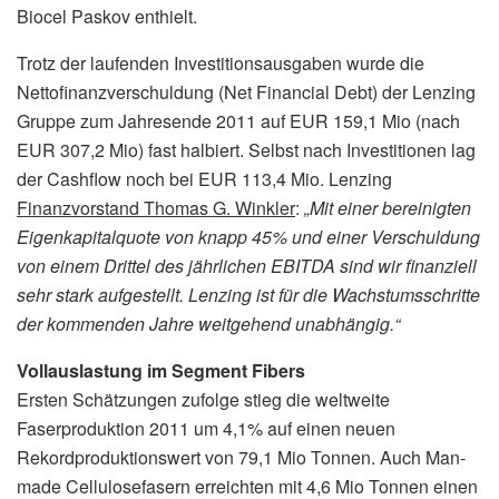
Biocel Paskov enthielt.
Trotz der laufenden Investitionsausgaben wurde die
Nettofinanzverschuldung (Net Financial Debt) der Lenzing
Gruppe zum Jahresende 2011 auf EUR 159,1 Mio (nach
EUR 307,2 Mio) fast halbiert. Selbst nach Investitionen lag
der Cashflow noch bei EUR 113,4 Mio. Lenzing
Finanzvorstand Thomas G. Winkler
:
„Mit einer bereinigten
Eigenkapitalquote von knapp 45% und einer Verschuldung
von einem Drittel des jährlichen EBITDA sind wir finanziell
sehr stark aufgestellt. Lenzing ist für die Wachstumsschritte
der kommenden Jahre weitgehend unabhängig.“
Vollauslastung im Segment Fibers
Ersten Schätzungen zufolge stieg die weltweite
Faserproduktion 2011 um 4,1% auf einen neuen
Rekordproduktionswert von 79,1 Mio Tonnen. Auch Man-
made Cellulosefasern erreichten mit 4,6 Mio Tonnen einen