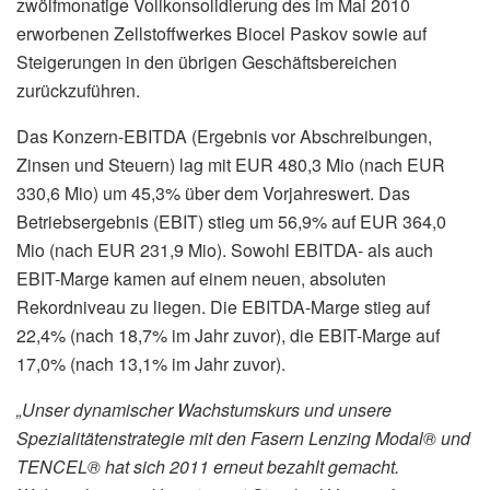
zwölfmonatige Vollkonsolidierung des im Mai 2010
erworbenen Zellstoffwerkes Biocel Paskov sowie auf
Steigerungen in den übrigen Geschäftsbereichen
zurückzuführen.
Das Konzern-EBITDA (Ergebnis vor Abschreibungen,
Zinsen und Steuern) lag mit EUR 480,3 Mio (nach EUR
330,6 Mio) um 45,3% über dem Vorjahreswert. Das
Betriebsergebnis (EBIT) stieg um 56,9% auf EUR 364,0
Mio (nach EUR 231,9 Mio). Sowohl EBITDA- als auch
EBIT-Marge kamen auf einem neuen, absoluten
Rekordniveau zu liegen. Die EBITDA-Marge stieg auf
22,4% (nach 18,7% im Jahr zuvor), die EBIT-Marge auf
17,0% (nach 13,1% im Jahr zuvor).
„Unser dynamischer Wachstumskurs und unsere
Spezialitätenstrategie mit den Fasern Lenzing Modal® und
TENCEL® hat sich 2011 erneut bezahlt gemacht.