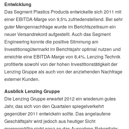
Entwicklung
Das Segment Plastics Products entwickelte sich 2011 mit
einer EBITDA-Marge von 9,5% zufriedenstellend. Bei sehr
guter Mengennachfrage wurde im Berichtszeitraum ein
neuer Versandrekord aufgestellt. Auch das Segment
Engineering konnte die positive Stimmung am
Investitionsgütermarkt im Berichtsjahr optimal nutzen und
erreichte eine EBITDA-Marge von 8,4%. Lenzing Technik
profitierte sowohl von der hohen Investitionstätigkeit der
Lenzing Gruppe als auch von der anziehenden Nachfrage
externer Kunden.
Ausblick Lenzing Gruppe
Die Lenzing Gruppe erwartet 2012 ein wiederum gutes
Jahr, das sich von den Quartalen spiegelverkehrt
gegenüber 2011 entwickeln sollte. Das angelaufene
Geschäftsjahr wird jedoch aus heutiger Sicht
margenmäßig nicht ganz an das Ausnahme-Rekordjahr