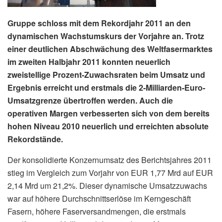
Gruppe schloss mit dem Rekordjahr 2011 an den
dynamischen Wachstumskurs der Vorjahre an. Trotz
einer deutlichen Abschwächung des Weltfasermarktes
im zweiten Halbjahr 2011 konnten neuerlich
zweistellige Prozent-Zuwachsraten beim Umsatz und
Ergebnis erreicht und erstmals die 2-Milliarden-Euro-
Umsatzgrenze übertroffen werden. Auch die
operativen Margen verbesserten sich von dem bereits
hohen Niveau 2010 neuerlich und erreichten absolute
Rekordstände.
Der konsolidierte Konzernumsatz des Berichtsjahres 2011
stieg im Vergleich zum Vorjahr von EUR 1,77 Mrd auf EUR
2,14 Mrd um 21,2%. Dieser dynamische Umsatzzuwachs
war auf höhere Durchschnittserlöse im Kerngeschäft
Fasern, höhere Faserversandmengen, die erstmals