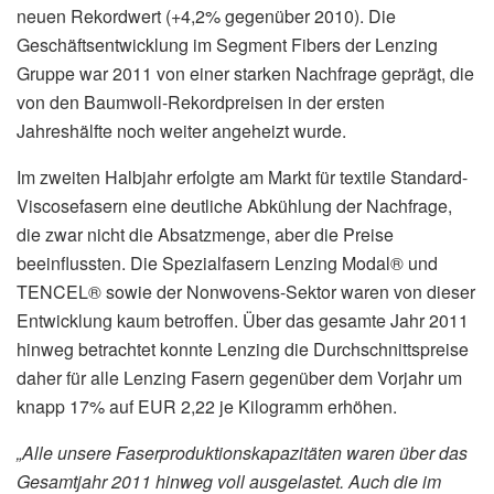
neuen Rekordwert (+4,2% gegenüber 2010). Die
Geschäftsentwicklung im Segment Fibers der Lenzing
Gruppe war 2011 von einer starken Nachfrage geprägt, die
von den Baumwoll-Rekordpreisen in der ersten
Jahreshälfte noch weiter angeheizt wurde.
Im zweiten Halbjahr erfolgte am Markt für textile Standard-
Viscosefasern eine deutliche Abkühlung der Nachfrage,
die zwar nicht die Absatzmenge, aber die Preise
beeinflussten. Die Spezialfasern Lenzing Modal® und
TENCEL® sowie der Nonwovens-Sektor waren von dieser
Entwicklung kaum betroffen. Über das gesamte Jahr 2011
hinweg betrachtet konnte Lenzing die Durchschnittspreise
daher für alle Lenzing Fasern gegenüber dem Vorjahr um
knapp 17% auf EUR 2,22 je Kilogramm erhöhen.
„Alle unsere Faserproduktionskapazitäten waren über das
Gesamtjahr 2011 hinweg voll ausgelastet. Auch die im