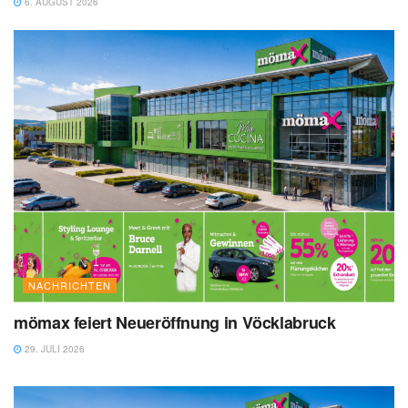
6. AUGUST 2026
NACHRICHTEN
mömax feiert Neueröffnung in Vöcklabruck
29. JULI 2026