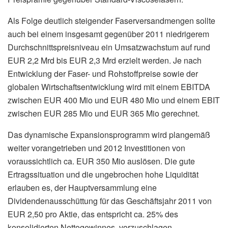
Als Folge deutlich steigender Faserversandmengen sollte
auch bei einem insgesamt gegenüber 2011 niedrigerem
Durchschnittspreisniveau ein Umsatzwachstum auf rund
EUR 2,2 Mrd bis EUR 2,3 Mrd erzielt werden. Je nach
Entwicklung der Faser- und Rohstoffpreise sowie der
globalen Wirtschaftsentwicklung wird mit einem EBITDA
zwischen EUR 400 Mio und EUR 480 Mio und einem EBIT
zwischen EUR 285 Mio und EUR 365 Mio gerechnet.
Das dynamische Expansionsprogramm wird plangemäß
weiter vorangetrieben und 2012 Investitionen von
voraussichtlich ca. EUR 350 Mio auslösen. Die gute
Ertragssituation und die ungebrochen hohe Liquidität
erlauben es, der Hauptversammlung eine
Dividendenausschüttung für das Geschäftsjahr 2011 von
EUR 2,50 pro Aktie, das entspricht ca. 25% des
konsolidierten Nettogewinnes, vorzuschlagen.