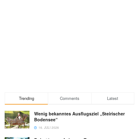
Trending
Comments
Latest
Wenig bekanntes Ausflugsziel „Steirischer
Bodensee“
16. JULI 2026