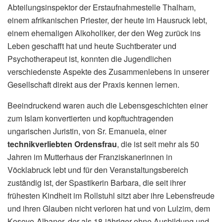
Abteilungsinspektor der Erstaufnahmestelle Thalham,
einem afrikanischen Priester, der heute im Hausruck lebt,
einem ehemaligen Alkoholiker, der den Weg zurück ins
Leben geschafft hat und heute Suchtberater und
Psychotherapeut ist, konnten die Jugendlichen
verschiedenste Aspekte des Zusammenlebens in unserer
Gesellschaft direkt aus der Praxis kennen lernen.
Beeindruckend waren auch die Lebensgeschichten einer
zum Islam konvertierten und kopftuchtragenden
ungarischen Juristin, von Sr. Emanuela, einer
technikverliebten Ordensfrau
, die ist seit mehr als 50
Jahren im Mutterhaus der Franziskanerinnen in
Vöcklabruck lebt und für den Veranstaltungsbereich
zuständig ist, der Spastikerin Barbara, die seit ihrer
frühesten Kindheit im Rollstuhl sitzt aber ihre Lebensfreude
und ihren Glauben nicht verloren hat und von Lulzim, dem
Kosovo-Albaner, der als 18-jähriger ohne Ausbildung und