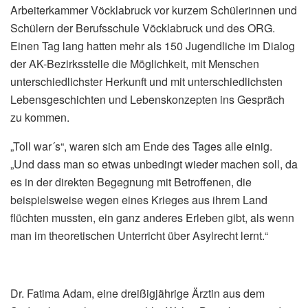
Arbeiterkammer Vöcklabruck vor kurzem Schülerinnen und
Schülern der Berufsschule Vöcklabruck und des ORG.
Einen Tag lang hatten mehr als 150 Jugendliche im Dialog
der AK-Bezirksstelle die Möglichkeit, mit Menschen
unterschiedlichster Herkunft und mit unterschiedlichsten
Lebensgeschichten und Lebenskonzepten ins Gespräch
zu kommen.
„Toll war´s“, waren sich am Ende des Tages alle einig.
„Und dass man so etwas unbedingt wieder machen soll, da
es in der direkten Begegnung mit Betroffenen, die
beispielsweise wegen eines Krieges aus ihrem Land
flüchten mussten, ein ganz anderes Erleben gibt, als wenn
man im theoretischen Unterricht über Asylrecht lernt.“
Dr. Fatima Adam, eine dreißigjährige Ärztin aus dem