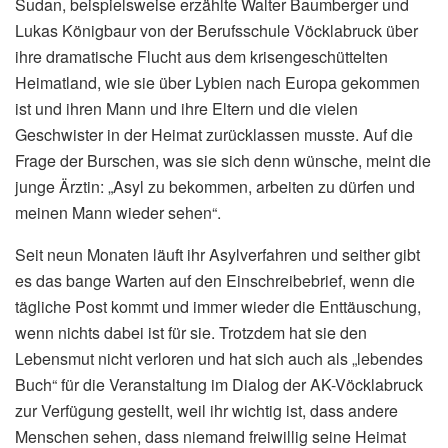
Sudan, beispielsweise erzählte Walter Baumberger und
Lukas Königbaur von der Berufsschule Vöcklabruck über
ihre dramatische Flucht aus dem krisengeschüttelten
Heimatland, wie sie über Lybien nach Europa gekommen
ist und ihren Mann und ihre Eltern und die vielen
Geschwister in der Heimat zurücklassen musste. Auf die
Frage der Burschen, was sie sich denn wünsche, meint die
junge Ärztin: „Asyl zu bekommen, arbeiten zu dürfen und
meinen Mann wieder sehen“.
Seit neun Monaten läuft ihr Asylverfahren und seither gibt
es das bange Warten auf den Einschreibebrief, wenn die
tägliche Post kommt und immer wieder die Enttäuschung,
wenn nichts dabei ist für sie. Trotzdem hat sie den
Lebensmut nicht verloren und hat sich auch als „lebendes
Buch“ für die Veranstaltung im Dialog der AK-Vöcklabruck
zur Verfügung gestellt, weil ihr wichtig ist, dass andere
Menschen sehen, dass niemand freiwillig seine Heimat