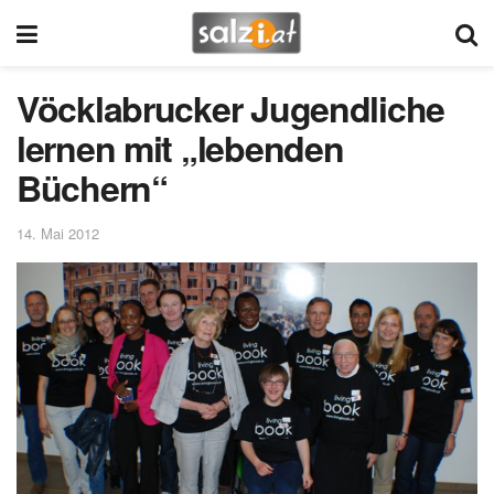
Vöcklabrucker Jugendliche
lernen mit „lebenden
Büchern“
14. Mai 2012