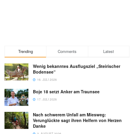
Trending
Comments
Latest
Wenig bekanntes Ausflugsziel „Steirischer
Bodensee“
16. JULI 2026
Boje 18 setzt Anker am Traunsee
17. JULI 2026
Nach schwerem Unfall am Miesweg:
Verunglückte sagt ihren Helfern von Herzen
Danke
3. AUGUST 2026