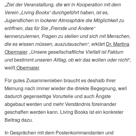
„Ziel der Veranstaltung, die wir in Kooperation mit dem
Verein „Living Books“ durchgeführt haben, ist es,
Jugendlichen in lockerer Atmosphäre die Möglichkeit zu
eröffnen, das für Sie „Fremde und Andere“
kennenzulernen, Fragen zu stellen und sich mit Menschen,
die es wissen müssen, auszutauschen“,
erklärt
Dr. Martina
Obermaier
.
„Unsere gesellschaftliche Vielfalt ist Faktum
und bestimmt unseren Alltag, ob wir das wollen oder nicht“,
weiß
Obermaier
.
Für gutes Zusammenleben braucht es deshalb ihrer
Meinung nach immer wieder die direkte Begegnung, weil
dadurch gegenseitige Vorurteile und auch Ängste
abgebaut werden und mehr Verständnis füreinander
geschaffen werden kann. Living Books ist ein konkreter
Beitrag dazu.
In Gesprächen mit dem Postenkommandanten und