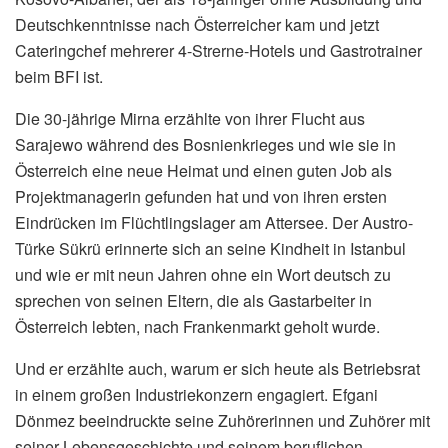
Deutschkenntnisse nach Österreicher kam und jetzt
Cateringchef mehrerer 4-Strerne-Hotels und Gastrotrainer
beim BFI ist.
Die 30-jährige Mirna erzählte von ihrer Flucht aus
Sarajewo während des Bosnienkrieges und wie sie in
Österreich eine neue Heimat und einen guten Job als
Projektmanagerin gefunden hat und von ihren ersten
Eindrücken im Flüchtlingslager am Attersee. Der Austro-
Türke Sükrü erinnerte sich an seine Kindheit in Istanbul
und wie er mit neun Jahren ohne ein Wort deutsch zu
sprechen von seinen Eltern, die als Gastarbeiter in
Österreich lebten, nach Frankenmarkt geholt wurde.
Und er erzählte auch, warum er sich heute als Betriebsrat
in einem großen Industriekonzern engagiert. Efgani
Dönmez beeindruckte seine Zuhörerinnen und Zuhörer mit
seiner Lebensgeschichte und seinem beruflichen