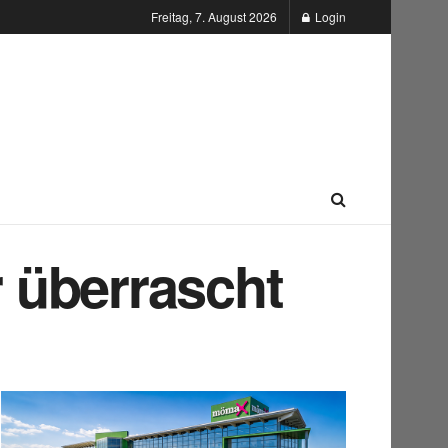
Freitag, 7. August 2026
Login
 überrascht