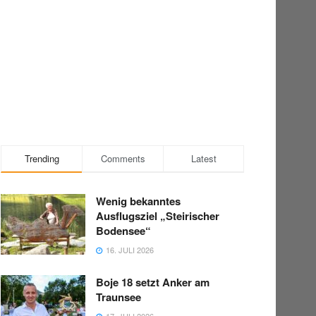
Trending
Comments
Latest
Wenig bekanntes
Ausflugsziel „Steirischer
Bodensee“
16. JULI 2026
Boje 18 setzt Anker am
Traunsee
17. JULI 2026