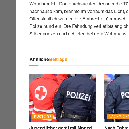
Wohnbereich. Dort durchsuchten der oder die T
nachhause kam, brannte im Vorraum das Licht, 
Offensichtlich wurden die Einbrecher überrascht u
Polizeihund ein. Die Fahndung verlief bislang oh
Silbermünzen und richteten bei dem Wohnhaus 
Ähnliche
Beiträge
RÜSTORF
NACHRICH
Jugendlicher gerät mit Moped
Nach Fahrer