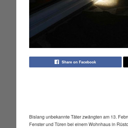
Share on Facebook
Bislang unbekannte Täter zwängten am 13. Febr
Fenster und Türen bei einem Wohnhaus in Rüstorf 