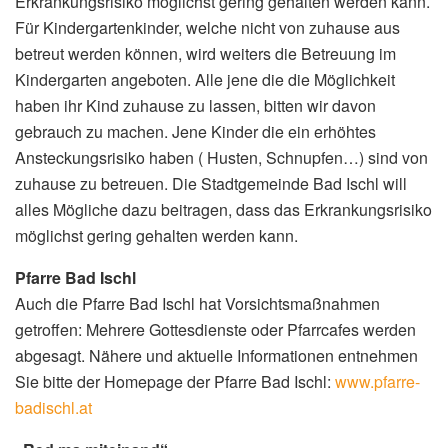
Erkrankungsrisiko möglichst gering gehalten werden kann.
Für Kindergartenkinder, welche nicht von zuhause aus
betreut werden können, wird weiters die Betreuung im
Kindergarten angeboten. Alle jene die die Möglichkeit
haben ihr Kind zuhause zu lassen, bitten wir davon
gebrauch zu machen. Jene Kinder die ein erhöhtes
Ansteckungsrisiko haben ( Husten, Schnupfen…) sind von
zuhause zu betreuen. Die Stadtgemeinde Bad Ischl will
alles Mögliche dazu beitragen, dass das Erkrankungsrisiko
möglichst gering gehalten werden kann.
Pfarre Bad Ischl
Auch die Pfarre Bad Ischl hat Vorsichtsmaßnahmen
getroffen: Mehrere Gottesdienste oder Pfarrcafes werden
abgesagt. Nähere und aktuelle Informationen entnehmen
Sie bitte der Homepage der Pfarre Bad Ischl:
www.pfarre-
badischl.at