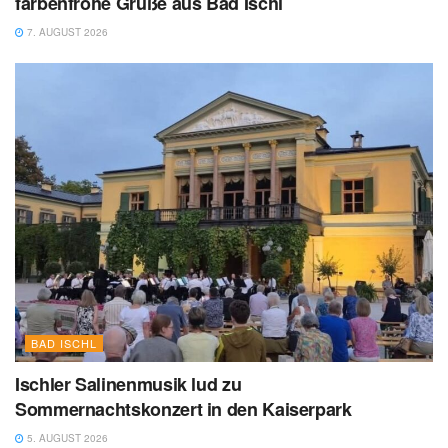
farbenfrohe Grüße aus Bad Ischl
7. AUGUST 2026
BAD ISCHL
Ischler Salinenmusik lud zu
Sommernachtskonzert in den Kaiserpark
5. AUGUST 2026