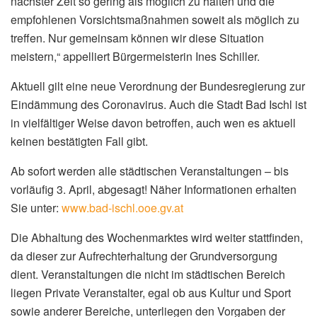
nächster Zeit so gering als möglich zu halten und die
empfohlenen Vorsichtsmaßnahmen soweit als möglich zu
treffen. Nur gemeinsam können wir diese Situation
meistern,“ appelliert Bürgermeisterin Ines Schiller.
Aktuell gilt eine neue Verordnung der Bundesregierung zur
Eindämmung des Coronavirus. Auch die Stadt Bad Ischl ist
in vielfältiger Weise davon betroffen, auch wen es aktuell
keinen bestätigten Fall gibt.
Ab sofort werden alle städtischen Veranstaltungen – bis
vorläufig 3. April, abgesagt! Näher Informationen erhalten
Sie unter:
www.bad-ischl.ooe.gv.at
Die Abhaltung des Wochenmarktes wird weiter stattfinden,
da dieser zur Aufrechterhaltung der Grundversorgung
dient. Veranstaltungen die nicht im städtischen Bereich
liegen Private Veranstalter, egal ob aus Kultur und Sport
sowie anderer Bereiche, unterliegen den Vorgaben der