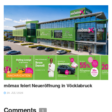
NACHRICHTEN
mömax feiert Neueröffnung in Vöcklabruck
29. JULI 2026
Comments
1