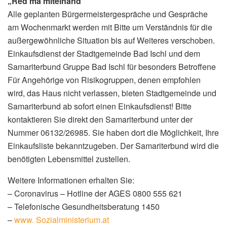
„Red ma miteinand“
Alle geplanten Bürgermeistergespräche und Gespräche
am Wochenmarkt werden mit Bitte um Verständnis für die
außergewöhnliche Situation bis auf Weiteres verschoben.
Einkaufsdienst der Stadtgemeinde Bad Ischl und dem
Samariterbund Gruppe Bad Ischl für besonders Betroffene
Für Angehörige von Risikogruppen, denen empfohlen
wird, das Haus nicht verlassen, bieten Stadtgemeinde und
Samariterbund ab sofort einen Einkaufsdienst! Bitte
kontaktieren Sie direkt den Samariterbund unter der
Nummer 06132/26985. Sie haben dort die Möglichkeit, Ihre
Einkaufsliste bekanntzugeben. Der Samariterbund wird die
benötigten Lebensmittel zustellen.
Weitere Informationen erhalten Sie:
– Coronavirus – Hotline der AGES 0800 555 621
– Telefonische Gesundheitsberatung 1450
–
www. Sozialministerium.at