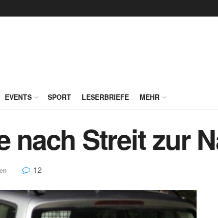
EVENTS
SPORT
LESERBRIEFE
MEHR
e nach Streit zur 
12
ten