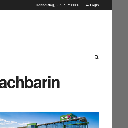
Donnerstag, 6. August 2026
Login
Nachbarin