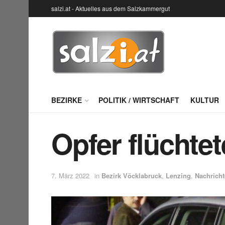
salzi.at - Aktuelles aus dem Salzkammergut
BEZIRKE
POLITIK / WIRTSCHAFT
KULTUR
Opfer flüchtet
7. März 2022
in
Bezirk Vöcklabruck
,
Lenzing
,
Nachrich