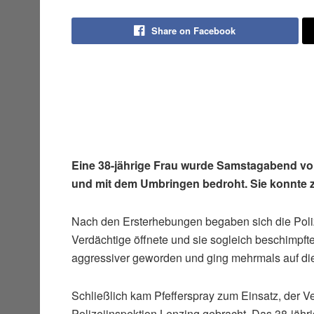
Share on Facebook
Eine 38-jährige Frau wurde Samstagabend vo
und mit dem Umbringen bedroht. Sie konnte zu 
Nach den Ersterhebungen begaben sich die Poli
Verdächtige öffnete und sie sogleich beschimp
aggressiver geworden und ging mehrmals auf die 
Schließlich kam Pfefferspray zum Einsatz, der V
Polizeiinspektion Lenzing gebracht. Das 38-jähr