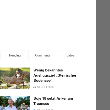
Trending
Comments
Latest
Wenig bekanntes
Ausflugsziel „Steirischer
Bodensee“
16. JULI 2026
Boje 18 setzt Anker am
Traunsee
17. JULI 2026