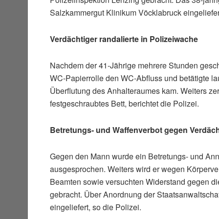
Salzkammergut Klinikum Vöcklabruck eingeliefer
Verdächtiger randalierte in Polizeiwache
Nachdem der 41-Jährige mehrere Stunden geschlaf
WC-Papierrolle den WC-Abfluss und betätigte la
Überflutung des Anhalteraumes kam. Weiters zer
festgeschraubtes Bett, berichtet die Polizei.
Betretungs- und Waffenverbot gegen Verdäch
Gegen den Mann wurde ein Betretungs- und Annä
ausgesprochen. Weiters wird er wegen Körperverle
Beamten sowie versuchten Widerstand gegen di
gebracht. Über Anordnung der Staatsanwaltschaft
eingeliefert, so die Polizei.