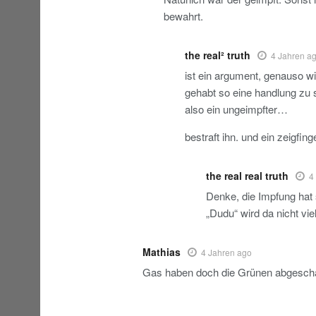
bewahrt.
the real² truth
4 Jahren a
ist ein argument, genauso wi
gehabt so eine handlung zu 
also ein ungeimpfter…
bestraft ihn. und ein zeigfin
the real real truth
4
Denke, die Impfung hat 
„Dudu“ wird da nicht vie
Mathias
4 Jahren ago
Gas haben doch die Grünen abgescha