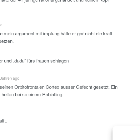
go
e mein argument mit impfung hätte er gar nicht die kraft
setzen.
ger und „dudu“ fürs frauen schlagen
 Jahren ago
seinen Orbitofrontalen Cortex ausser Gefecht gesetzt. Ein
l helfen bei so einem Rabiatling.
fft.