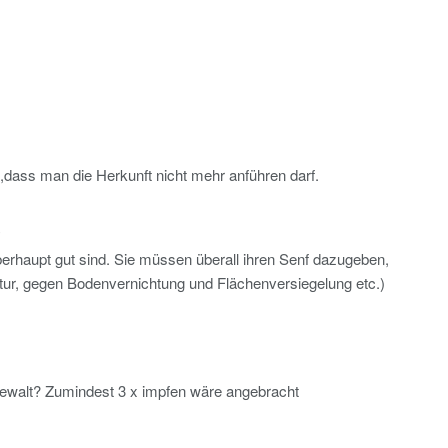
dass man die Herkunft nicht mehr anführen darf.
o
rhaupt gut sind. Sie müssen überall ihren Senf dazugeben,
atur, gegen Bodenvernichtung und Flächenversiegelung etc.)
ewalt? Zumindest 3 x impfen wäre angebracht