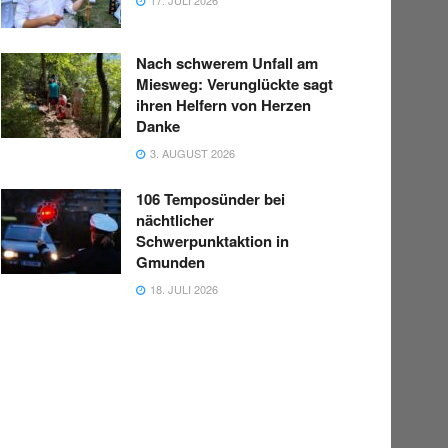
Nach schwerem Unfall am
Miesweg: Verunglückte sagt
ihren Helfern von Herzen
Danke
3. AUGUST 2026
106 Temposünder bei
nächtlicher
Schwerpunktaktion in
Gmunden
18. JULI 2026