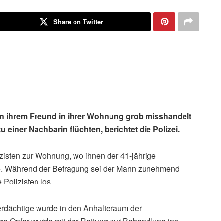
Share on Twitter
n ihrem Freund in ihrer Wohnung grob misshandelt
einer Nachbarin flüchten, berichtet die Polizei.
zisten zur Wohnung, wo ihnen der 41-jährige
fte. Während der Befragung sei der Mann zunehmend
Polizisten los.
erdächtige wurde in den Anhalteraum der
ige Opfer wurde mit der Rettung zur Behandlung ins