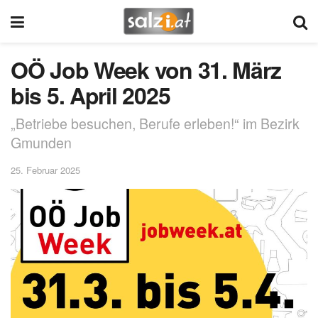
OÖ Job Week von 31. März
bis 5. April 2025
„Betriebe besuchen, Berufe erleben!“ im Bezirk
Gmunden
25. Februar 2025