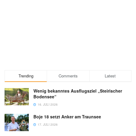
Trending
Comments
Latest
Wenig bekanntes Ausflugsziel „Steirischer
Bodensee“
16. JULI 2026
Boje 18 setzt Anker am Traunsee
17. JULI 2026