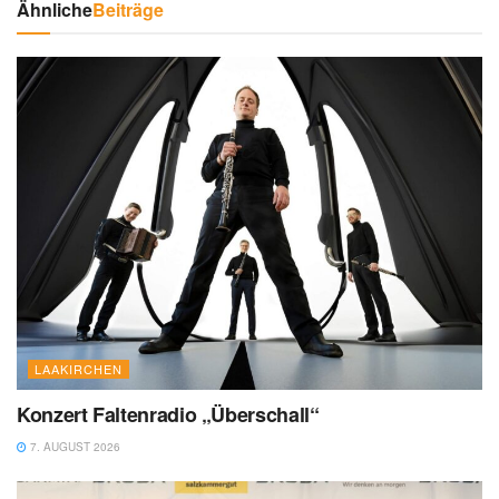
Ähnliche
Beiträge
LAAKIRCHEN
Konzert Faltenradio „Überschall“
7. AUGUST 2026