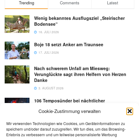
Trending
Comments
Latest
Wenig bekanntes Ausflugsziel „Steirischer
Bodensee“
16. JULI 2026
Boje 18 setzt Anker am Traunsee
17. JULI 2026
Nach schwerem Unfall am Miesweg:
Verunglückte sagt ihren Helfern von Herzen
Danke
3. AUGUST 2026
106 Temposünder bei nächtlicher
Schwerpunktaktion in Gmunden
Cookie-Zustimmung verwalten
18. JULI 2026
Wir verwenden Technologien wie Cookies, um Geräteinformationen zu
speichern und/oder darauf zuzugreifen. Wir tun dies, um das Browsing-
Erlebnis zu verbessern und um teilweise personalisierte Werbung