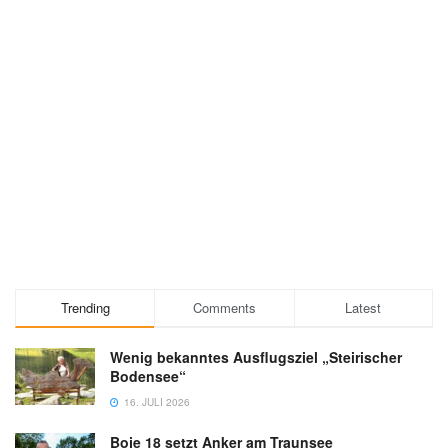
Trending
Comments
Latest
Wenig bekanntes Ausflugsziel „Steirischer
Bodensee“
16. JULI 2026
Boje 18 setzt Anker am Traunsee