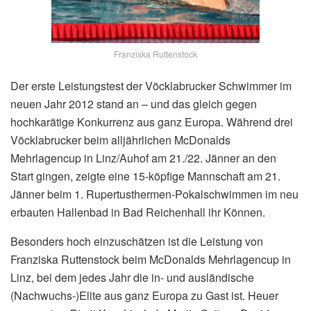
Franziska Ruttenstock
Der erste Leistungstest der Vöcklabrucker Schwimmer im
neuen Jahr 2012 stand an – und das gleich gegen
hochkarätige Konkurrenz aus ganz Europa. Während drei
Vöcklabrucker beim alljährlichen McDonalds
Mehrlagencup in Linz/Auhof am 21./22. Jänner an den
Start gingen, zeigte eine 15-köpfige Mannschaft am 21.
Jänner beim 1. Rupertusthermen-Pokalschwimmen im neu
erbauten Hallenbad in Bad Reichenhall ihr Können.
Besonders hoch einzuschätzen ist die Leistung von
Franziska Ruttenstock beim McDonalds Mehrlagencup in
Linz, bei dem jedes Jahr die in- und ausländische
(Nachwuchs-)Elite aus ganz Europa zu Gast ist. Heuer