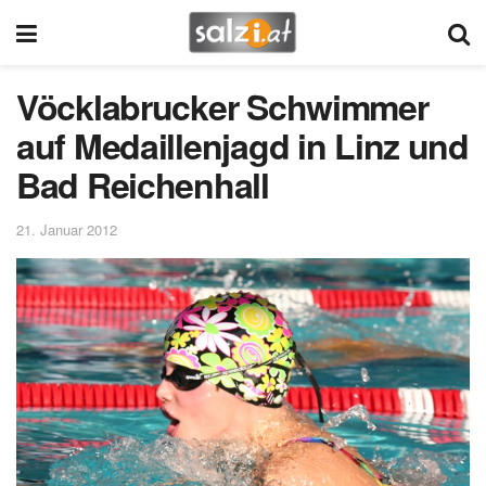
Vöcklabrucker Schwimmer
auf Medaillenjagd in Linz und
Bad Reichenhall
21. Januar 2012