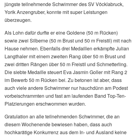
jüngste teilnehmende Schwimmer des SV Vöcklabruck,
Yorik Anzengruber, konnte mit super Leistungen
überzeugen.
Als Lohn dafür durfte er eine Goldene (50 m Rücken)
sowie zwei Silberne (50 m Brust und 50 m Freistil) mit nach
Hause nehmen. Ebenfalls drei Medaillen erkämpfte Julian
Langthaler mit einem zweiten Rang über 50 m Brust und
zwei dritten Rängen über 50 m Freistil und Schmetterling.
Die siebte Medaille steuert Eva Jasmin Goller mit Rang 2
im Bewerb 50 m Rücken bei. Zu betonen ist aber, dass
auch viele andere Schwimmer nur hauchdünn am Podest
vorbeischrammten und fast am laufenden Band Top-Ten-
Platzierungen erschwommen wurden.
Gratulation an alle teilnehmenden Schwimmer, die an
diesem Wochenende bewiesen haben, dass auch
hochkarätige Konkurrenz aus dem In- und Ausland keine