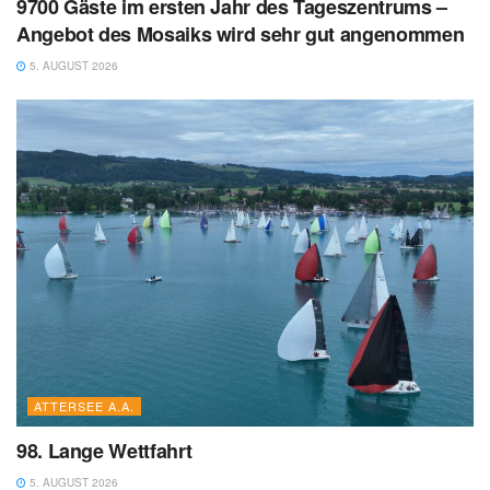
9700 Gäste im ersten Jahr des Tageszentrums –
Angebot des Mosaiks wird sehr gut angenommen
5. AUGUST 2026
ATTERSEE A.A.
98. Lange Wettfahrt
5. AUGUST 2026