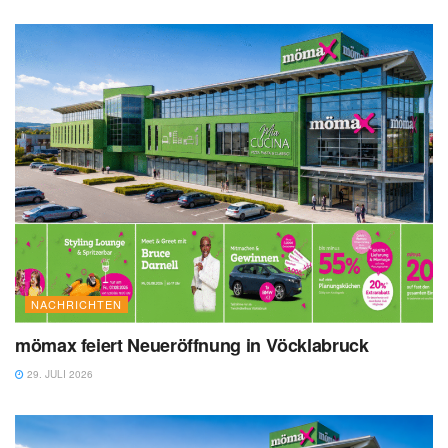
NACHRICHTEN
mömax feiert Neueröffnung in Vöcklabruck
29. JULI 2026