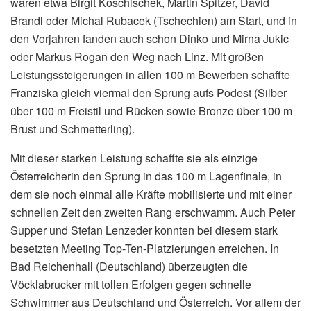
waren etwa Birgit Koschischek, Martin Spitzer, David
Brandl oder Michal Rubacek (Tschechien) am Start, und in
den Vorjahren fanden auch schon Dinko und Mirna Jukic
oder Markus Rogan den Weg nach Linz. Mit großen
Leistungssteigerungen in allen 100 m Bewerben schaffte
Franziska gleich viermal den Sprung aufs Podest (Silber
über 100 m Freistil und Rücken sowie Bronze über 100 m
Brust und Schmetterling).
Mit dieser starken Leistung schaffte sie als einzige
Österreicherin den Sprung in das 100 m Lagenfinale, in
dem sie noch einmal alle Kräfte mobilisierte und mit einer
schnellen Zeit den zweiten Rang erschwamm. Auch Peter
Supper und Stefan Lenzeder konnten bei diesem stark
besetzten Meeting Top-Ten-Platzierungen erreichen. In
Bad Reichenhall (Deutschland) überzeugten die
Vöcklabrucker mit tollen Erfolgen gegen schnelle
Schwimmer aus Deutschland und Österreich. Vor allem der