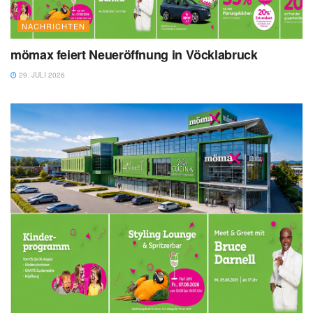
NACHRICHTEN
mömax feiert Neueröffnung in Vöcklabruck
29. JULI 2026