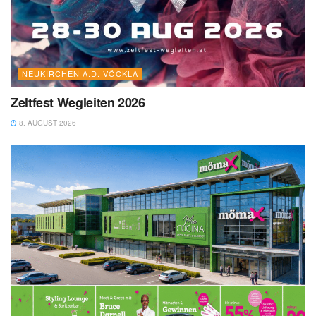
NEUKIRCHEN A.D. VÖCKLA
Zeltfest Wegleiten 2026
8. AUGUST 2026