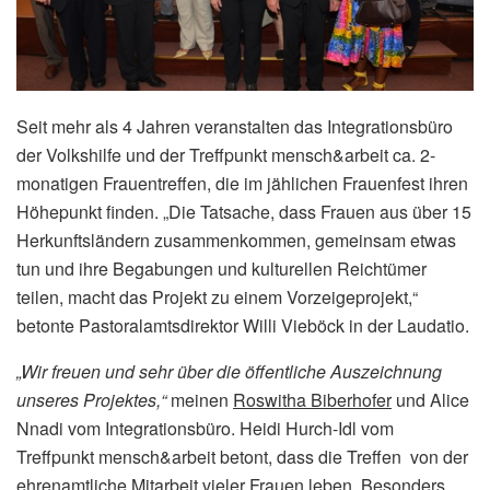
Seit mehr als 4 Jahren veranstalten das Integrationsbüro
der Volkshilfe und der Treffpunkt mensch&arbeit ca. 2-
monatigen Frauentreffen, die im jählichen Frauenfest ihren
Höhepunkt finden. „Die Tatsache, dass Frauen aus über 15
Herkunftsländern zusammenkommen, gemeinsam etwas
tun und ihre Begabungen und kulturellen Reichtümer
teilen, macht das Projekt zu einem Vorzeigeprojekt,“
betonte Pastoralamtsdirektor Willi Vieböck in der Laudatio.
„Wir freuen und sehr über die öffentliche Auszeichnung
unseres Projektes,“
meinen
Roswitha Biberhofer
und Alice
Nnadi vom Integrationsbüro. Heidi Hurch-Idl vom
Treffpunkt mensch&arbeit betont, dass die Treffen von der
ehrenamtliche Mitarbeit vieler Frauen leben. Besonders