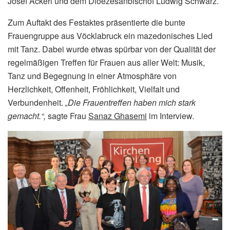
Josef Ackerl und dem Dioezesanbischof Ludwig Schwarz.
Zum Auftakt des Festaktes präsentierte die bunte
Frauengruppe aus Vöcklabruck ein mazedonisches Lied
mit Tanz. Dabei wurde etwas spürbar von der Qualität der
regelmäßigen Treffen für Frauen aus aller Welt: Musik,
Tanz und Begegnung in einer Atmosphäre von
Herzlichkeit, Offenheit, Fröhlichkeit, Vielfalt und
Verbundenheit.
„Die Frauentreffen haben mich stark
gemacht.“,
sagte Frau
Sanaz Ghasemi
im Interview.