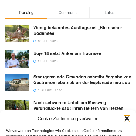
Trending
Comments
Latest
Wenig bekanntes Ausflugsziel „Steirischer
Bodensee“
16. JULI 2026
Boje 18 setzt Anker am Traunsee
17. JULI 2026
Stadtgemeinde Gmunden schreibt Vergabe von
Gastronomiebetrieb an der Esplanade neu aus
6. AUGUST 2026
Nach schwerem Unfall am Miesweg:
Verunglückte sagt ihren Helfern von Herzen
Danke
Cookie-Zustimmung verwalten
3. AUGUST 2026
Wir verwenden Technologien wie Cookies, um Geräteinformationen zu
speichern und/oder darauf zuzugreifen. Wir tun dies, um das Browsing-