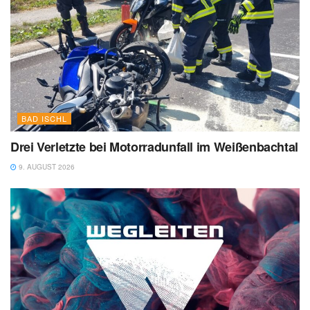
BAD ISCHL
Drei Verletzte bei Motorradunfall im Weißenbachtal
9. AUGUST 2026