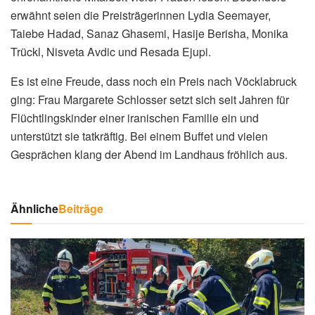
erwähnt seien die Preisträgerinnen Lydia Seemayer,
Taiebe Hadad, Sanaz Ghasemi, Hasije Berisha, Monika
Trückl, Nisveta Avdic und Resada Ejupi.
Es ist eine Freude, dass noch ein Preis nach Vöcklabruck
ging: Frau Margarete Schlosser setzt sich seit Jahren für
Flüchtlingskinder einer iranischen Familie ein und
unterstützt sie tatkräftig. Bei einem Buffet und vielen
Gesprächen klang der Abend im Landhaus fröhlich aus.
Ähnliche
Beiträge