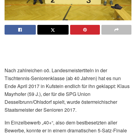
Nach zahlreichen oö. Landesmeistertiteln in der
Tischtennis-Seniorenklasse (ab 40 Jahren) hat es nun
Ende April 2017 in Kufstein endlich für ihn geklappt: Klaus
Mayrhofer (59 J.), der für die SPG Union
Desselbrunn/Ohlsdorf spielt, wurde österrreichischer
Staatsmeister der Senioren 2017.
Im Einzelbewerb „40+“, also dem bestbesetzten aller
Bewerbe, konnte er in einem dramatischen 5-Satz-Finale