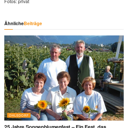
Fotos: privat
Ähnliche
Beiträge
OHLSDORF
25 Jahre Sonnenblumenfest – Ein Fest, das