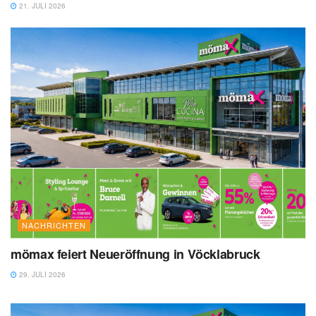
21. JULI 2026
NACHRICHTEN
mömax feiert Neueröffnung in Vöcklabruck
29. JULI 2026