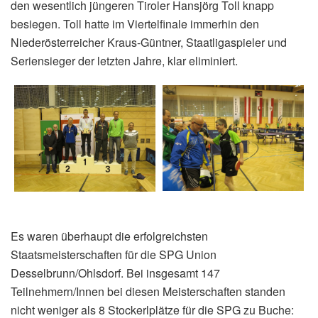
den wesentlich jüngeren Tiroler Hansjörg Toll knapp
besiegen. Toll hatte im Viertelfinale immerhin den
Niederösterreicher Kraus-Güntner, Staatligaspieler und
Seriensieger der letzten Jahre, klar eliminiert.
Es waren überhaupt die erfolgreichsten
Staatsmeisterschaften für die SPG Union
Desselbrunn/Ohlsdorf. Bei insgesamt 147
Teilnehmern/Innen bei diesen Meisterschaften standen
nicht weniger als 8 Stockerlplätze für die SPG zu Buche: