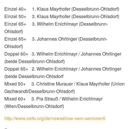
Einzel 40+ 1. Klaus Mayrhofer (Desselbrunn-Ohlsdorf)
Einzel 50+ 3. Klaus Mayrhofer (Desselbrunn-Ohlsdorf)
Einzel 65+ 3. Wilhelm Enichlmayr (Desselbrunn-
Ohlsdorf)
Einzel 65+ 3. Johannes Ohrlinger (Desselbrunn-
Ohlsdorf)
Doppel 60+ 3. Wilhelm Enichlmayr / Johannes Ohrlinger
(beide Desselbrunn-Ohlsdorf)
Doppel 65+ 2. Wilhelm Enichlmayr / Johannes Ohrlinger
(beide Desselbrunn-Ohlsdorf
Mixed 50+ 3. Christine Murauer / Klaus Mayrhofer (Union
Gschwandt/Desselbrunn-Ohlsdorf)
Mixed 60+ 3. Pia Strauß / Wilhelm Enichlmayr
(Wien/Desselbrunn-Ohlsdorf)
http://www.oettv.org/de/newsshow-oem-senioren5