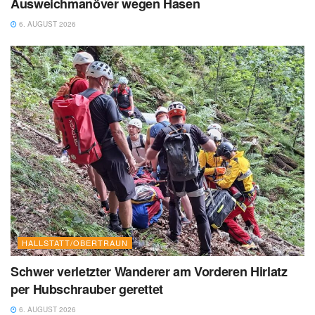
Ausweichmanöver wegen Hasen
6. AUGUST 2026
HALLSTATT/OBERTRAUN
Schwer verletzter Wanderer am Vorderen Hirlatz
per Hubschrauber gerettet
6. AUGUST 2026