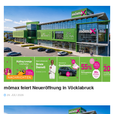
NACHRICHTEN
mömax feiert Neueröffnung in Vöcklabruck
29. JULI 2026