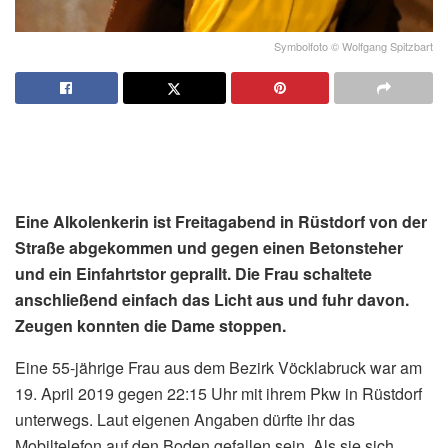
Symbolfoto © Wolfgang Spitzbart
Eine Alkolenkerin ist Freitagabend in Rüstdorf von der
Straße abgekommen und gegen einen Betonsteher
und ein Einfahrtstor geprallt. Die Frau schaltete
anschließend einfach das Licht aus und fuhr davon.
Zeugen konnten die Dame stoppen.
Eine 55-jährige Frau aus dem Bezirk Vöcklabruck war am
19. April 2019 gegen 22:15 Uhr mit ihrem Pkw in Rüstdorf
unterwegs. Laut eigenen Angaben dürfte ihr das
Mobiltelefon auf den Boden gefallen sein. Als sie sich