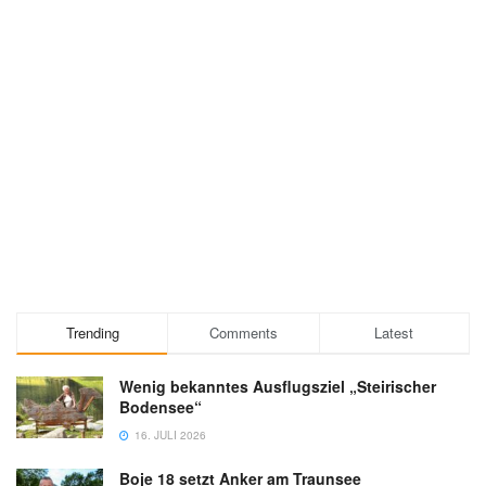
Trending
Comments
Latest
Wenig bekanntes Ausflugsziel „Steirischer
Bodensee“
16. JULI 2026
Boje 18 setzt Anker am Traunsee