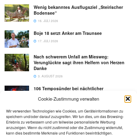
Wenig bekanntes Ausflugsziel „Steirischer
Bodensee“
16. JULI 2026
Boje 18 setzt Anker am Traunsee
17. JULI 2026
Nach schwerem Unfall am Miesweg:
Verunglückte sagt ihren Helfern von Herzen
Danke
3. AUGUST 2026
106 Temposünder bei nächtlicher
Schwerpunktaktion in Gmunden
Cookie-Zustimmung verwalten
18. JULI 2026
Wir verwenden Technologien wie Cookies, um Geräteinformationen zu
speichern und/oder darauf zuzugreifen. Wir tun dies, um das Browsing-
Erlebnis zu verbessern und um teilweise personalisierte Werbung
anzuzeigen. Wenn du nicht zustimmst oder die Zustimmung widerrufst,
kann dies bestimmte Merkmale und Funktionen beeinträchtigen.