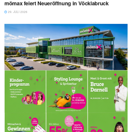
mömax feiert Neueröffnung in Vöcklabruck
29. JULI 2026