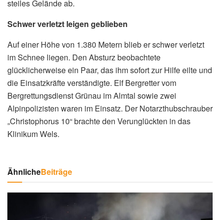
steiles Gelände ab.
Schwer verletzt leigen geblieben
Auf einer Höhe von 1.380 Metern blieb er schwer verletzt
im Schnee liegen. Den Absturz beobachtete
glücklicherweise ein Paar, das ihm sofort zur Hilfe eilte und
die Einsatzkräfte verständigte. Elf Bergretter vom
Bergrettungsdienst Grünau im Almtal sowie zwei
Alpinpolizisten waren im Einsatz. Der Notarzthubschrauber
„Christophorus 10“ brachte den Verunglückten in das
Klinikum Wels.
Ähnliche
Beiträge