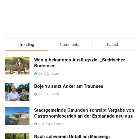
Trending
Comments
Latest
Wenig bekanntes Ausflugsziel „Steirischer
Bodensee“
16. JULI 2026
Boje 18 setzt Anker am Traunsee
17. JULI 2026
Stadtgemeinde Gmunden schreibt Vergabe von
Gastronomiebetrieb an der Esplanade neu aus
6. AUGUST 2026
Nach schwerem Unfall am Miesweg: