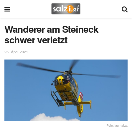
Wanderer am Steineck
schwer verletzt
25. April 2021
Foto: laumat.at