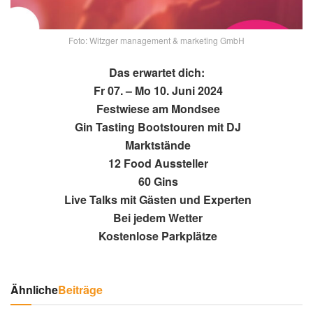
Foto: Witzger management & marketing GmbH
Das erwartet dich:
Fr 07. – Mo 10. Juni 2024
Festwiese am Mondsee
Gin Tasting Bootstouren mit DJ
Marktstände
12 Food Aussteller
60 Gins
Live Talks mit Gästen und Experten
Bei jedem Wetter
Kostenlose Parkplätze
Ähnliche
Beiträge