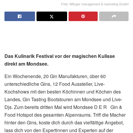
Foto: Witzger management & marketing GmbH
Das Kulinarik Festival vor der magischen Kulisse
direkt am Mondsee.
Ein Wochenende, 20 Gin Manufakturen, über 60
unterschiedliche Gins, 12 Food Aussteller, Live-
Kochshows mit den besten Köchinnen und Köchen des
Landes, Gin Tasting Bootstouren am Mondsee und Live-
Djs. Zum bereits dritten Mal wird Mondsee D E R Gin &
Food Hotspot des gesamten Alpenraums. Triff die Macher
hinter den Gins, koste dich durch das vielfältige Angebot,
lass dich von den Expertinnen und Experten auf der