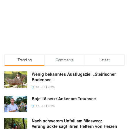
Trending
Comments
Latest
Wenig bekanntes Ausflugsziel „Steirischer
Bodensee“
16. JULI 2026
Boje 18 setzt Anker am Traunsee
17. JULI 2026
Nach schwerem Unfall am Miesweg:
Verunglückte sagt ihren Helfern von Herzen