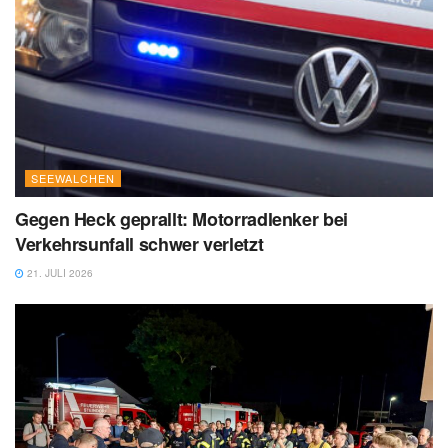
SEEWALCHEN
Gegen Heck geprallt: Motorradlenker bei
Verkehrsunfall schwer verletzt
21. JULI 2026