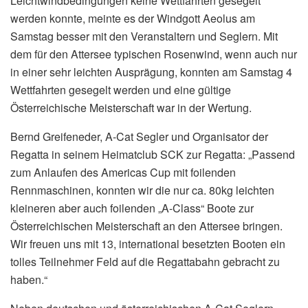
Leichtwindbedingungen keine Wettfahrten gesegelt
werden konnte, meinte es der Windgott Aeolus am
Samstag besser mit den Veranstaltern und Seglern. Mit
dem für den Attersee typischen Rosenwind, wenn auch nur
in einer sehr leichten Ausprägung, konnten am Samstag 4
Wettfahrten gesegelt werden und eine gültige
Österreichische Meisterschaft war in der Wertung.
Bernd Greifeneder, A-Cat Segler und Organisator der
Regatta in seinem Heimatclub SCK zur Regatta: „Passend
zum Anlaufen des Americas Cup mit foilenden
Rennmaschinen, konnten wir die nur ca. 80kg leichten
kleineren aber auch foilenden „A-Class“ Boote zur
Österreichischen Meisterschaft an den Attersee bringen.
Wir freuen uns mit 13, international besetzten Booten ein
tolles Teilnehmer Feld auf die Regattabahn gebracht zu
haben.“