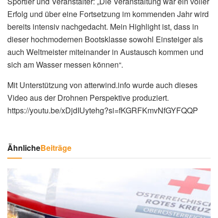
Sportler und Veranstalter: „Die Veranstaltung war ein voller
Erfolg und über eine Fortsetzung im kommenden Jahr wird
bereits intensiv nachgedacht. Mein Highlight ist, dass in
dieser hochmodernen Bootsklasse sowohl Einsteiger als
auch Weltmeister miteinander in Austausch kommen und
sich am Wasser messen können“.
Mit Unterstützung von atterwind.info wurde auch dieses
Video aus der Drohnen Perspektive produziert.
https://youtu.be/xDjdIUytehg?si=fKGRFKmvNfGYFQQP
Ähnliche
Beiträge