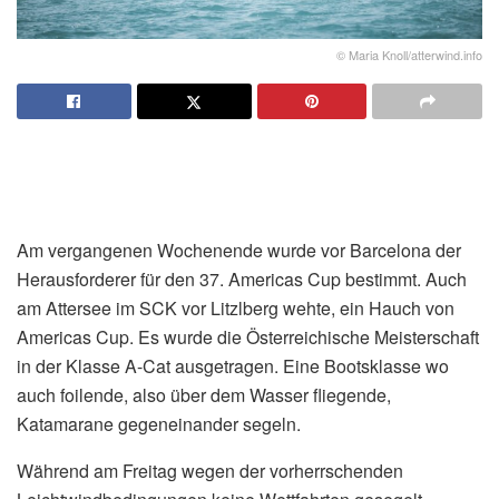
© Maria Knoll/atterwind.info
Am vergangenen Wochenende wurde vor Barcelona der
Herausforderer für den 37. Americas Cup bestimmt. Auch
am Attersee im SCK vor Litzlberg wehte, ein Hauch von
Americas Cup. Es wurde die Österreichische Meisterschaft
in der Klasse A-Cat ausgetragen. Eine Bootsklasse wo
auch foilende, also über dem Wasser fliegende,
Katamarane gegeneinander segeln.
Während am Freitag wegen der vorherrschenden