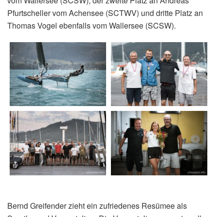
vom Wallersee (SCSW), der zweite Platz an Andreas
Pfurtscheller vom Achensee (SCTWV) und dritte Platz an
Thomas Vogel ebenfalls vom Wallersee (SCSW).
Bernd Greifender zieht ein zufriedenes Resümee als