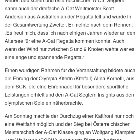
Neben deutschen und österreichischen A-Cat Seglern
nahm auch der dreifache A-Cat Weltmeister Scott
Anderson aus Australien an der Regatta teil und wurde in
der Gesamtwertung Zweiter. Er meinte nach dem Rennen:
„Es freut mich, dass ich nach einigen Jahren wieder an den
Attersee für eine A-Cat Regatta kommen konnte. Auch
wenn der Wind nur zwischen 5 und 9 Knoten wehte war es
eine enge und spannende Regatta.“
Einen würdigen Rahmen für die Veranstaltung bildete auch
die Ehrung der Olympia Kiterin (Kitefoil) Alina Kornelli, aus
dem SCK, die eine Ehrennadel für besondere sportliche
Leistungen erhielt und den A-Cat Seglern Insights aus den
olympischen Spielen näherbrachte.
Am Sonntag machte der Durchzug einer Kaltfront nur noch
eine Wettfahrt möglich und der Sieg bei Österreichischen
Meisterschaft der A-Cat Klasse ging an Wolfgang Klampfer