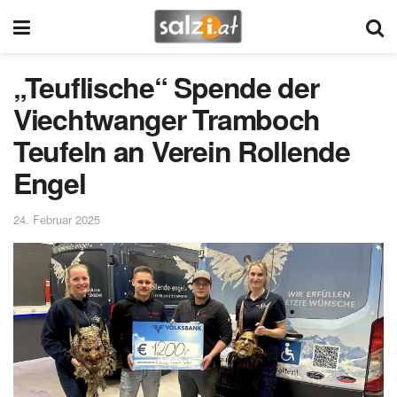
„Teuflische“ Spende der
Viechtwanger Tramboch
Teufeln an Verein Rollende
Engel
24. Februar 2025