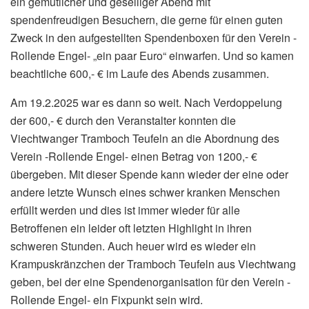
ein gemütlicher und geselliger Abend mit
spendenfreudigen Besuchern, die gerne für einen guten
Zweck in den aufgestellten Spendenboxen für den Verein -
Rollende Engel-
„ein paar Euro“ einwarfen. Und so kamen
beachtliche 600,- € im Laufe des Abends zusammen.
Am 19.2.2025 war es dann so weit. Nach Verdoppelung
der 600,- € durch den Veranstalter konnten die
Viechtwanger Tramboch Teufeln an die Abordnung des
Verein -Rollende Engel- einen Betrag von 1200,- €
übergeben. Mit dieser Spende kann wieder der eine oder
andere letzte Wunsch eines schwer kranken Menschen
erfüllt werden und dies ist immer wieder für alle
Betroffenen ein leider oft letzten Highlight in ihren
schweren Stunden. Auch heuer wird es wieder ein
Krampuskränzchen der Tramboch Teufeln aus Viechtwang
geben, bei der eine Spendenorganisation für den Verein -
Rollende Engel- ein Fixpunkt sein wird.