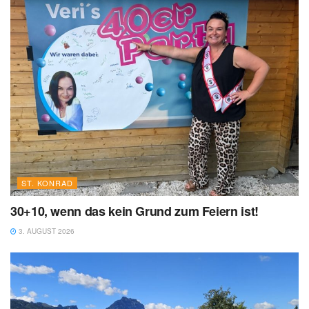
ST. KONRAD
30+10, wenn das kein Grund zum Feiern ist!
3. AUGUST 2026