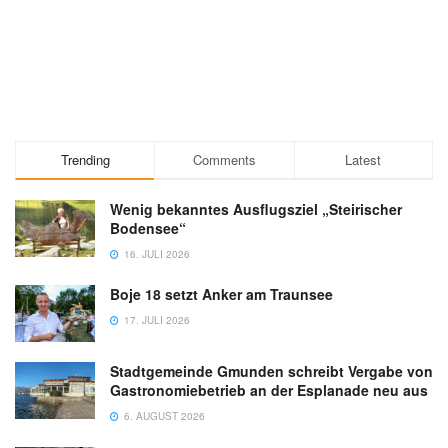
Trending
Comments
Latest
Wenig bekanntes Ausflugsziel „Steirischer
Bodensee“
16. JULI 2026
Boje 18 setzt Anker am Traunsee
17. JULI 2026
Stadtgemeinde Gmunden schreibt Vergabe von
Gastronomiebetrieb an der Esplanade neu aus
6. AUGUST 2026