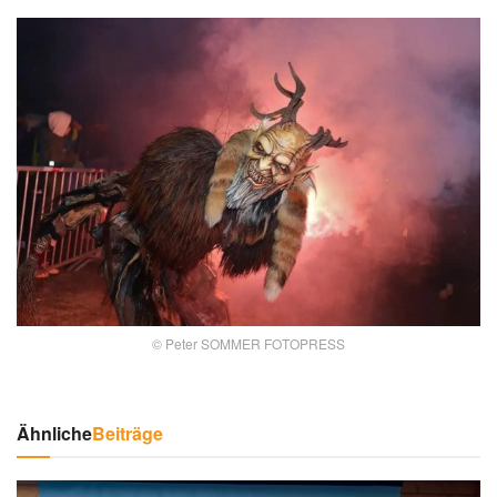
© Peter SOMMER FOTOPRESS
Ähnliche
Beiträge