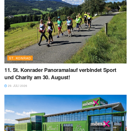
ST. KONRAD
11. St. Konrader Panoramalauf verbindet Sport
und Charity am 30. August!
29. JULI 2026