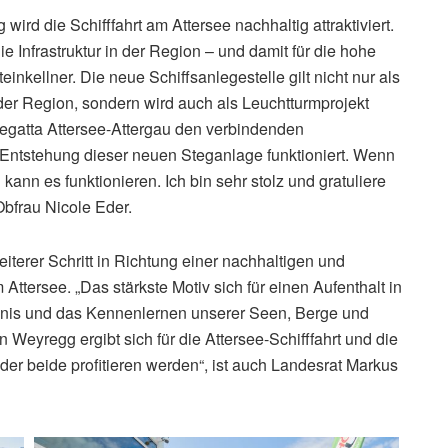
rd die Schifffahrt am Attersee nachhaltig attraktiviert.
ie Infrastruktur in der Region – und damit für die hohe
nkellner. Die neue Schiffsanlegestelle gilt nicht nur als
 der Region, sondern wird auch als Leuchtturmprojekt
egatta Attersee-Attergau den verbindenden
Entstehung dieser neuen Steganlage funktioniert. Wenn
nn es funktionieren. Ich bin sehr stolz und gratuliere
Obfrau Nicole Eder.
terer Schritt in Richtung einer nachhaltigen und
 Attersee. „Das stärkste Motiv sich für einen Aufenthalt in
ebnis und das Kennenlernen unserer Seen, Berge und
n Weyregg ergibt sich für die Attersee-Schifffahrt und die
er beide profitieren werden“, ist auch Landesrat Markus