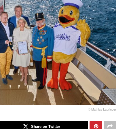
© Mathias Lauringer
Share on Twitter