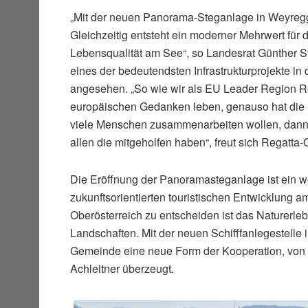
„Mit der neuen Panorama-Steganlage in Weyregg wi
Gleichzeitig entsteht ein moderner Mehrwert für d
Lebensqualität am See“, so Landesrat Günther Stei
eines der bedeutendsten Infrastrukturprojekte in
angesehen. „So wie wir als EU Leader Region R
europäischen Gedanken leben, genauso hat die 
viele Menschen zusammenarbeiten wollen, dann ka
allen die mitgeholfen haben“, freut sich Regatta-
Die Eröffnung der Panoramasteganlage ist ein wei
zukunftsorientierten touristischen Entwicklung am
Oberösterreich zu entscheiden ist das Naturerl
Landschaften. Mit der neuen Schifffanlegestelle i
Gemeinde eine neue Form der Kooperation, von d
Achleitner überzeugt.