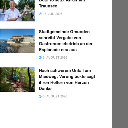
Traunsee
17. JULI 2026
Stadtgemeinde Gmunden
schreibt Vergabe von
Gastronomiebetrieb an der
Esplanade neu aus
6. AUGUST 2026
Nach schwerem Unfall am
Miesweg: Verunglückte sagt
ihren Helfern von Herzen
Danke
3. AUGUST 2026