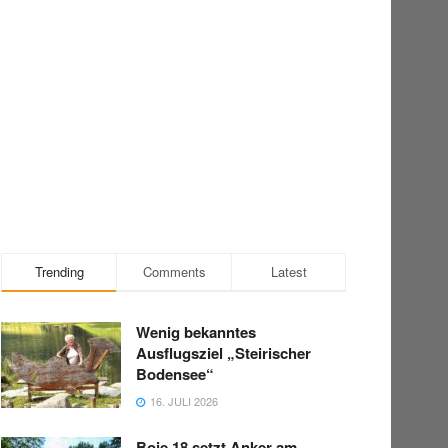
Trending
Comments
Latest
Wenig bekanntes
Ausflugsziel „Steirischer
Bodensee“
16. JULI 2026
Boje 18 setzt Anker am