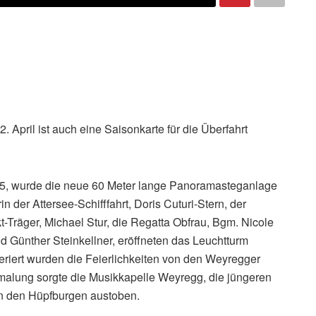
. April ist auch eine Saisonkarte für die Überfahrt
025, wurde die neue 60 Meter lange Panoramasteganlage
in der Attersee-Schifffahrt, Doris Cuturi-Stern, der
Träger, Michael Stur, die Regatta Obfrau, Bgm. Nicole
d Günther Steinkellner, eröffneten das Leuchtturm
eriert wurden die Feierlichkeiten von den Weyregger
rmalung sorgte die Musikkapelle Weyregg, die jüngeren
n den Hüpfburgen austoben.