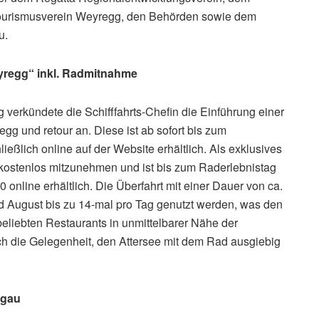
ourismusverein Weyregg, den Behörden sowie dem
u.
yregg“ inkl. Radmitnahme
 verkündete die Schifffahrts-Chefin die Einführung einer
gg und retour an. Diese ist ab sofort bis zum
ßlich online auf der Website erhältlich. Als exklusives
d kostenlos mitzunehmen und ist bis zum Raderlebnistag
 online erhältlich. Die Überfahrt mit einer Dauer von ca.
 August bis zu 14-mal pro Tag genutzt werden, was den
eliebten Restaurants in unmittelbarer Nähe der
ich die Gelegenheit, den Attersee mit dem Rad ausgiebig
rgau