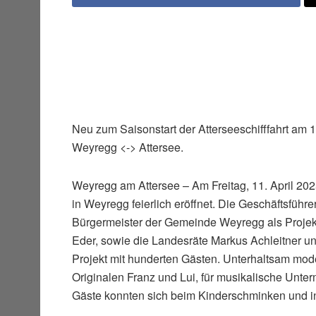
Neu zum Saisonstart der Atterseeschifffahrt am 12
Weyregg <-> Attersee.
Weyregg am Attersee – Am Freitag, 11. April 2
in Weyregg feierlich eröffnet. Die Geschäftsführer
Bürgermeister der Gemeinde Weyregg als Projekt-
Eder, sowie die Landesräte Markus Achleitner un
Projekt mit hunderten Gästen. Unterhaltsam mod
Originalen Franz und Lui, für musikalische Unte
Gäste konnten sich beim Kinderschminken und i