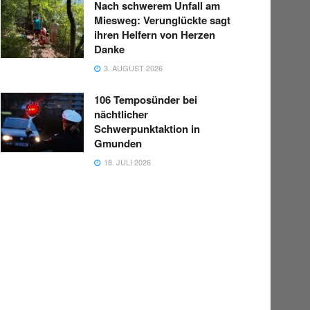
Nach schwerem Unfall am
Miesweg: Verunglückte sagt
ihren Helfern von Herzen
Danke
3. AUGUST 2026
106 Temposünder bei
nächtlicher
Schwerpunktaktion in
Gmunden
18. JULI 2026