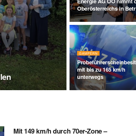
Energie AG OÖ nimmt d
Oberösterreichs in Betr
GAMPERN
Probeführerscheinbesit
mit bis zu 165 km/h
len
unterwegs
Mit 149 km/h durch 70er-Zone –