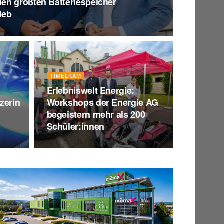
en größten Batteriespeicher
ieb
TIMELKAM
Erlebniswelt Energie:
zerin
Workshops der Energie AG
begeistern mehr als 200
Schüler:innen