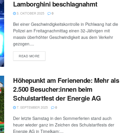
Lamborghini beschlagnahmt
3. OKTOBER 2025
0
Bei einer Geschwindigkeitskontrolle in Pichlwang hat die
Polizei am Freitagnachmittag einen 32-Jährigen mit
massiv überhöhter Geschwindigkeit aus dem Verkehr
gezogen....
DETAILS
READ MORE
Höhepunkt am Ferienende: Mehr als
2.500 Besucher:innen beim
Schulstartfest der Energie AG
7. SEPTEMBER 2025
0
Der letzte Samstag in den Sommerferien stand auch
heuer wieder ganz im Zeichen des Schulstartfests der
Energie AG in Timelkam:...