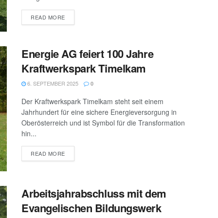
DETAILS
READ MORE
Energie AG feiert 100 Jahre
Kraftwerkspark Timelkam
6. SEPTEMBER 2025
0
Der Kraftwerkspark Timelkam steht seit einem
Jahrhundert für eine sichere Energieversorgung in
Oberösterreich und ist Symbol für die Transformation
hin...
DETAILS
READ MORE
Arbeitsjahrabschluss mit dem
Evangelischen Bildungswerk