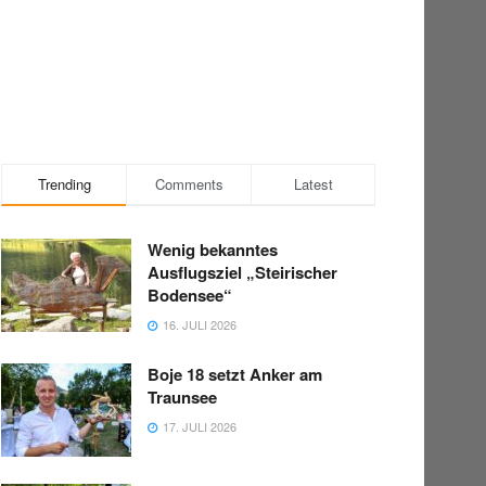
Trending
Comments
Latest
Wenig bekanntes
Ausflugsziel „Steirischer
Bodensee“
16. JULI 2026
Boje 18 setzt Anker am
Traunsee
17. JULI 2026