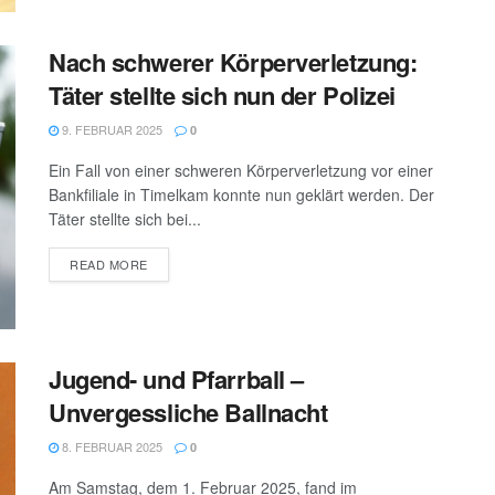
Nach schwerer Körperverletzung:
Täter stellte sich nun der Polizei
9. FEBRUAR 2025
0
Ein Fall von einer schweren Körperverletzung vor einer
Bankfiliale in Timelkam konnte nun geklärt werden. Der
Täter stellte sich bei...
DETAILS
READ MORE
Jugend- und Pfarrball –
Unvergessliche Ballnacht
8. FEBRUAR 2025
0
Am Samstag, dem 1. Februar 2025, fand im