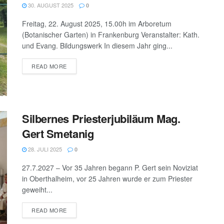
30. AUGUST 2025
0
Freitag, 22. August 2025, 15.00h im Arboretum
(Botanischer Garten) in Frankenburg Veranstalter: Kath.
und Evang. Bildungswerk In diesem Jahr ging...
DETAILS
READ MORE
Silbernes Priesterjubiläum Mag.
Gert Smetanig
28. JULI 2025
0
27.7.2027 – Vor 35 Jahren begann P. Gert sein Noviziat
in Oberthalheim, vor 25 Jahren wurde er zum Priester
geweiht...
DETAILS
READ MORE