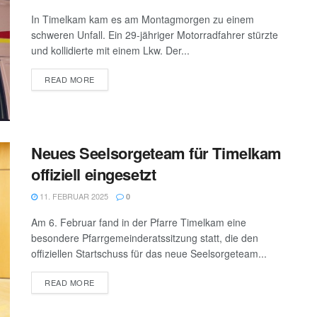
In Timelkam kam es am Montagmorgen zu einem
schweren Unfall. Ein 29-jähriger Motorradfahrer stürzte
und kollidierte mit einem Lkw. Der...
DETAILS
READ MORE
Neues Seelsorgeteam für Timelkam
offiziell eingesetzt
11. FEBRUAR 2025
0
Am 6. Februar fand in der Pfarre Timelkam eine
besondere Pfarrgemeinderatssitzung statt, die den
offiziellen Startschuss für das neue Seelsorgeteam...
DETAILS
READ MORE