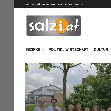
salzi.at - Aktuelles aus dem Salzkammergut
BEZIRKE
POLITIK / WIRTSCHAFT
KULTUR