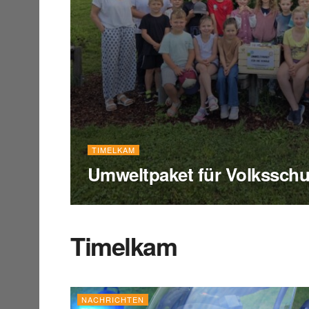
TIMELKAM
Umweltpaket für Volksschu
Timelkam
NACHRICHTEN