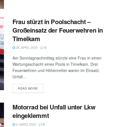
Frau stürzt in Poolschacht –
Großeinsatz der Feuerwehren in
Timelkam
28. APRIL 2025
0
Am Sonntagnachmittag stürzte eine Frau in einen
Wartungsschacht eines Pools in Timelkam. Drei
Feuerwehren und Höhenretter waren im Einsatz.
Unfall...
DETAILS
READ MORE
Motorrad bei Unfall unter Lkw
eingeklemmt
3. MÄRZ 2025
0