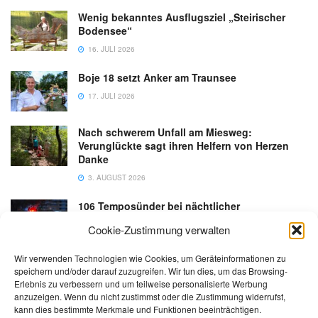
Wenig bekanntes Ausflugsziel „Steirischer
Bodensee“
16. JULI 2026
Boje 18 setzt Anker am Traunsee
17. JULI 2026
Nach schwerem Unfall am Miesweg:
Verunglückte sagt ihren Helfern von Herzen
Danke
3. AUGUST 2026
106 Temposünder bei nächtlicher
Schwerpunktaktion in Gmunden
Cookie-Zustimmung verwalten
18. JULI 2026
Wir verwenden Technologien wie Cookies, um Geräteinformationen zu
speichern und/oder darauf zuzugreifen. Wir tun dies, um das Browsing-
Erlebnis zu verbessern und um teilweise personalisierte Werbung
anzuzeigen. Wenn du nicht zustimmst oder die Zustimmung widerrufst,
kann dies bestimmte Merkmale und Funktionen beeinträchtigen.