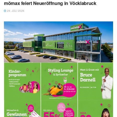
mömax feiert Neueröffnung in Vöcklabruck
29. JULI 2026