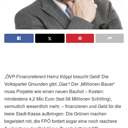
„ÖVP-Finanzreferent Heinz Köppl braucht Geld! Die
Volkspartei Gmunden gibt „Gas“! Der „Millionen-Bauer“
muss Projekte wie einen neuen Bauhof – Kosten:
mindestens 4,2 Mio Euro (fast 58 Millionen Schilling),
vermutlich wesentlich mehr, – finanzieren und Geld für die
leere Stadt-Kassa aufbringen. Die Grünen machen
begeistert mit, die FPÖ fordert sogar eine noch raschere