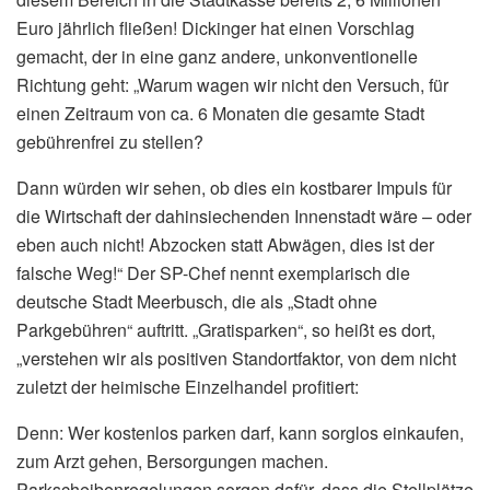
Euro jährlich fließen! Dickinger hat einen Vorschlag
gemacht, der in eine ganz andere, unkonventionelle
Richtung geht: „Warum wagen wir nicht den Versuch, für
einen Zeitraum von ca. 6 Monaten die gesamte Stadt
gebührenfrei zu stellen?
Dann würden wir sehen, ob dies ein kostbarer Impuls für
die Wirtschaft der dahinsiechenden Innenstadt wäre – oder
eben auch nicht! Abzocken statt Abwägen, dies ist der
falsche Weg!“ Der SP-Chef nennt exemplarisch die
deutsche Stadt Meerbusch, die als „Stadt ohne
Parkgebühren“ auftritt. „Gratisparken“, so heißt es dort,
„verstehen wir als positiven Standortfaktor, von dem nicht
zuletzt der heimische Einzelhandel profitiert:
Denn: Wer kostenlos parken darf, kann sorglos einkaufen,
zum Arzt gehen, Bersorgungen machen.
Parkscheibenregelungen sorgen dafür, dass die Stellplätze