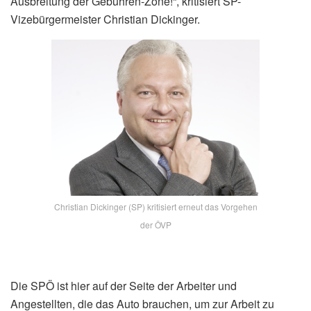
Ausbreitung der Gebühren-Zone!“, kritisiert SP-
Vizebürgermeister Christian Dickinger.
Christian Dickinger (SP) kritisiert erneut das Vorgehen
der ÖVP
Die SPÖ ist hier auf der Seite der Arbeiter und
Angestellten, die das Auto brauchen, um zur Arbeit zu