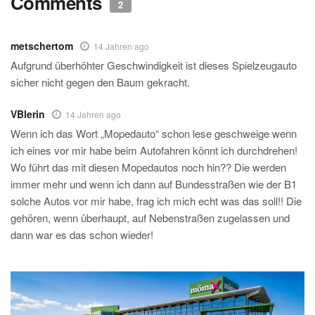
Comments
2
metschertom
14 Jahren ago
Aufgrund überhöhter Geschwindigkeit ist dieses Spielzeugauto
sicher nicht gegen den Baum gekracht.
VBlerin
14 Jahren ago
Wenn ich das Wort „Mopedauto“ schon lese geschweige wenn
ich eines vor mir habe beim Autofahren könnt ich durchdrehen!
Wo führt das mit diesen Mopedautos noch hin?? Die werden
immer mehr und wenn ich dann auf Bundesstraßen wie der B1
solche Autos vor mir habe, frag ich mich echt was das soll!! Die
gehören, wenn überhaupt, auf Nebenstraßen zugelassen und
dann war es das schon wieder!