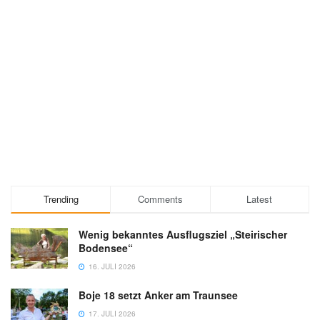
Trending
Comments
Latest
Wenig bekanntes Ausflugsziel „Steirischer
Bodensee“
16. JULI 2026
Boje 18 setzt Anker am Traunsee
17. JULI 2026