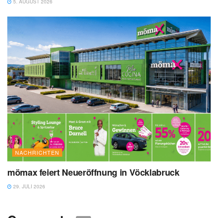
5. AUGUST 2026
NACHRICHTEN
mömax feiert Neueröffnung in Vöcklabruck
29. JULI 2026