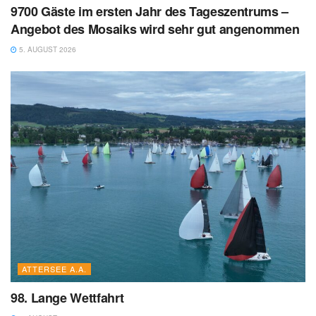
9700 Gäste im ersten Jahr des Tageszentrums –
Angebot des Mosaiks wird sehr gut angenommen
5. AUGUST 2026
ATTERSEE A.A.
98. Lange Wettfahrt