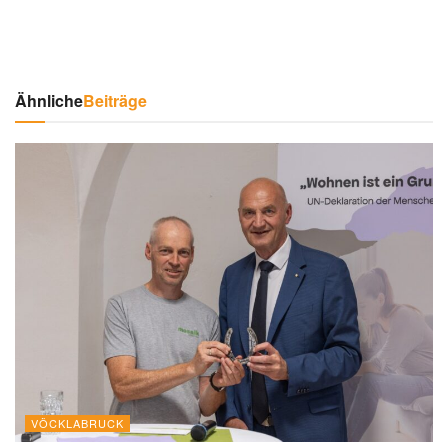
Ähnliche
Beiträge
VÖCKLABRUCK