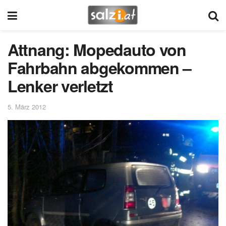
Attnang: Mopedauto von
Fahrbahn abgekommen –
Lenker verletzt
5. März 2012