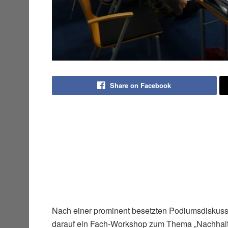
Share on Facebook
Nach einer prominent besetzten Podiumsdiskuss
darauf ein Fach-Workshop zum Thema „Nachhal