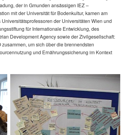
inladung, der in Gmunden ansässigen IEZ –
ration mit der Universität für Bodenkultur, kamen am
 Universitätsprofessoren der Universitäten Wien und
ngsstiftung für Internationale Entwicklung, des
trian Development Agency sowie der Zivilgesellschaft:
 zusammen, um sich über die brennendsten
sourcennutzung und Ernährungssicherung im Kontext