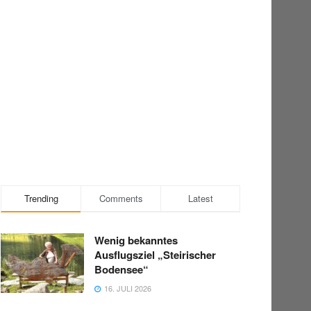
Trending
Comments
Latest
Wenig bekanntes
Ausflugsziel „Steirischer
Bodensee“
16. JULI 2026