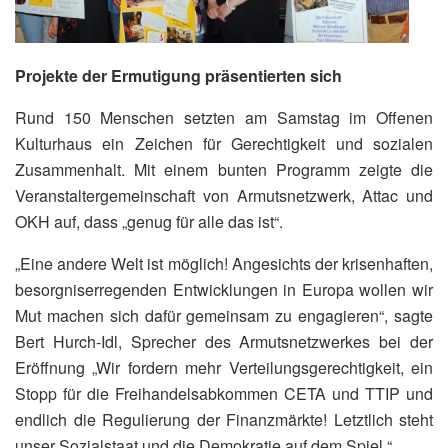
Projekte der Ermutigung präsentierten sich
Rund 150 Menschen setzten am Samstag im Offenen
Kulturhaus ein Zeichen für Gerechtigkeit und sozialen
Zusammenhalt. Mit einem bunten Programm zeigte die
Veranstaltergemeinschaft von Armutsnetzwerk, Attac und
OKH auf, dass „genug für alle das ist“.
„Eine andere Welt ist möglich! Angesichts der krisenhaften,
besorgniserregenden Entwicklungen in Europa wollen wir
Mut machen sich dafür gemeinsam zu engagieren“, sagte
Bert Hurch-Idl, Sprecher des Armutsnetzwerkes bei der
Eröffnung „Wir fordern mehr Verteilungsgerechtigkeit, ein
Stopp für die Freihandelsabkommen CETA und TTIP und
endlich die Regulierung der Finanzmärkte! Letztlich steht
unser Sozialstaat und die Demokratie auf dem Spiel.“