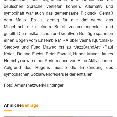
deutschen Sprache vertiefen können. Alternativ und
symbolhaft war auch das gemeinsame Picknick: Gemäß
dem Motto „Es ist genug für alle da“ wurde das
Mitgebrachte zu einem Buffet zusammengestellt und
geteilt. Die musikalischen und kreativen Beiträge spannten
einen Bogen vom Ensemble MIRA über Vesna Kjurcinska-
Saidova und Fuad Mawed bis zu “JazzStandArt” (Paul
Kotek, Roland Fuchs, Peter Favretti, Hubert Mayer, James
Hornsby) sowie einer Performance von Attac-AktivistInnen.
Aufgrund des Regens musste die Entzündung des
symbolischen Sozialwendfeuers leider entfallen.
Foto: Armutsnetzwerk/Hindinger
Ähnliche
Beiträge