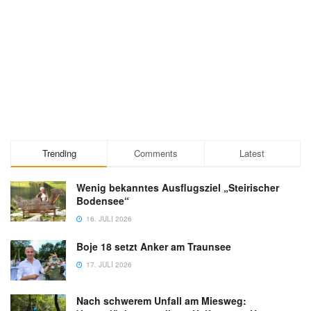
Trending
Comments
Latest
Wenig bekanntes Ausflugsziel „Steirischer
Bodensee“
16. JULI 2026
Boje 18 setzt Anker am Traunsee
17. JULI 2026
Nach schwerem Unfall am Miesweg: