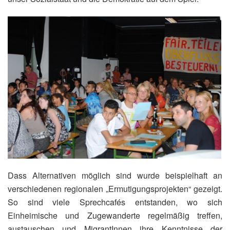
Dass Alternativen möglich sind wurde beispielhaft an
verschiedenen regionalen „Ermutigungsprojekten“ gezeigt.
So sind viele Sprechcafés entstanden, wo sich
Einheimische und Zugewanderte regelmäßig treffen,
austauschen und MigrantInnen ihre Kenntnisse der