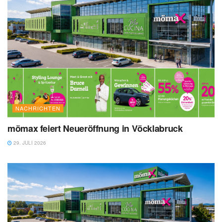
NACHRICHTEN
mömax feiert Neueröffnung in Vöcklabruck
29. JULI 2026