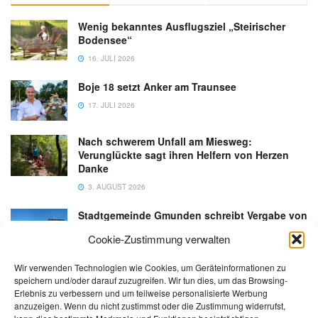
Wenig bekanntes Ausflugsziel „Steirischer
Bodensee“
16. JULI 2026
Boje 18 setzt Anker am Traunsee
17. JULI 2026
Nach schwerem Unfall am Miesweg:
Verunglückte sagt ihren Helfern von Herzen
Danke
3. AUGUST 2026
Stadtgemeinde Gmunden schreibt Vergabe von
Gastronomiebetrieb an der Esplanade neu aus
Cookie-Zustimmung verwalten
6. AUGUST 2026
Wir verwenden Technologien wie Cookies, um Geräteinformationen zu
speichern und/oder darauf zuzugreifen. Wir tun dies, um das Browsing-
Erlebnis zu verbessern und um teilweise personalisierte Werbung
anzuzeigen. Wenn du nicht zustimmst oder die Zustimmung widerrufst,