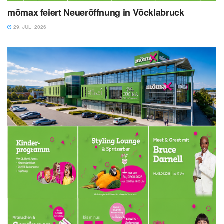
mömax feiert Neueröffnung in Vöcklabruck
29. JULI 2026