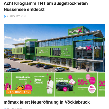
Acht Kilogramm TNT am ausgetrockneten
Nussensee entdeckt
8. AUGUST 2026
NACHRICHTEN
mömax feiert Neueröffnung in Vöcklabruck
29. JULI 2026