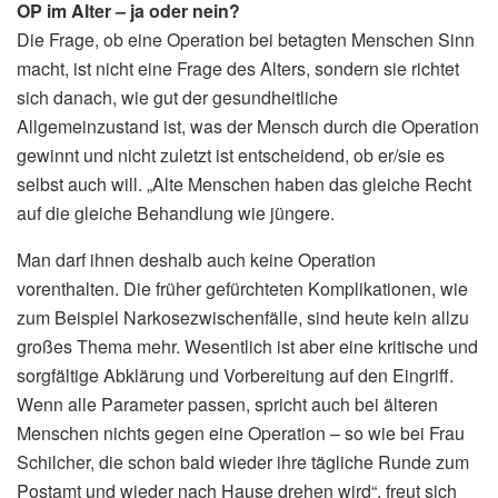
OP im Alter – ja oder nein?
Die Frage, ob eine Operation bei betagten Menschen Sinn
macht, ist nicht eine Frage des Alters, sondern sie richtet
sich danach, wie gut der gesundheitliche
Allgemeinzustand ist, was der Mensch durch die Operation
gewinnt und nicht zuletzt ist entscheidend, ob er/sie es
selbst auch will. „Alte Menschen haben das gleiche Recht
auf die gleiche Behandlung wie jüngere.
Man darf ihnen deshalb auch keine Operation
vorenthalten. Die früher gefürchteten Komplikationen, wie
zum Beispiel Narkosezwischenfälle, sind heute kein allzu
großes Thema mehr. Wesentlich ist aber eine kritische und
sorgfältige Abklärung und Vorbereitung auf den Eingriff.
Wenn alle Parameter passen, spricht auch bei älteren
Menschen nichts gegen eine Operation – so wie bei Frau
Schilcher, die schon bald wieder ihre tägliche Runde zum
Postamt und wieder nach Hause drehen wird“, freut sich