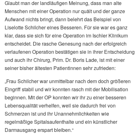
Glaubt man der landläufigen Meinung, dass man alte
Menschen mit einer Operation nur quält und der ganze
Aufwand nichts bringt, dann belehrt das Beispiel von
Liselotte Schilcher eines Besseren. Für sie war es ganz
klar, dass sie sich für eine Operation im Ischler Klinikum
entscheidet. Die rasche Genesung nach der erfolgreich
verlaufenen Operation bestätigen sie in ihrer Entscheidung
und auch ihr Chirurg, Prim. Dr. Boris Lade, ist mit einer
seiner bisher ältesten Patientinnen sehr zufrieden:
„Frau Schilcher war unmittelbar nach dem doch größeren
Eingriff stabil und wir konnten rasch mit der Mobilisation
beginnen. Mit der OP konnten wir ihr zu einer besseren
Lebensqualität verhelfen, weil sie dadurch frei von
Schmerzen ist und ihr Unannehmlichkeiten wie
regelmäßige Spitalsaufenthalte und ein künstlicher
Darmausgang erspart bleiben.“