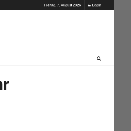
Freitag, 7. August 2026
Login
hr