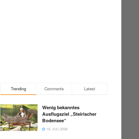
Trending
Comments
Latest
Wenig bekanntes
Ausflugsziel „Steirischer
Bodensee“
16. JULI 2026