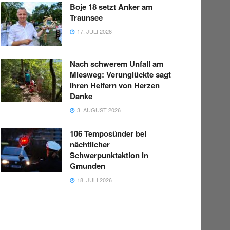
Boje 18 setzt Anker am
Traunsee
17. JULI 2026
Nach schwerem Unfall am
Miesweg: Verunglückte sagt
ihren Helfern von Herzen
Danke
3. AUGUST 2026
106 Temposünder bei
nächtlicher
Schwerpunktaktion in
Gmunden
18. JULI 2026