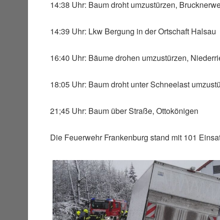
14:38 Uhr: Baum droht umzustürzen, Brucknerw
14:39 Uhr: Lkw Bergung in der Ortschaft Halsau
16:40 Uhr: Bäume drohen umzustürzen, Niederri
18:05 Uhr: Baum droht unter Schneelast umzust
21;45 Uhr: Baum über Straße, Ottokönigen
Die Feuerwehr Frankenburg stand mit 101 Einsat