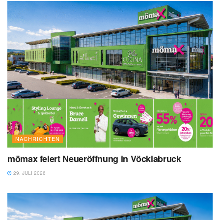
NACHRICHTEN
mömax feiert Neueröffnung in Vöcklabruck
29. JULI 2026