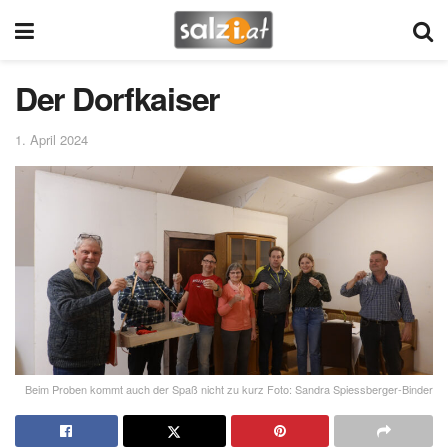
Der Dorfkaiser
1. April 2024
Beim Proben kommt auch der Spaß nicht zu kurz Foto: Sandra Spiessberger-Binder