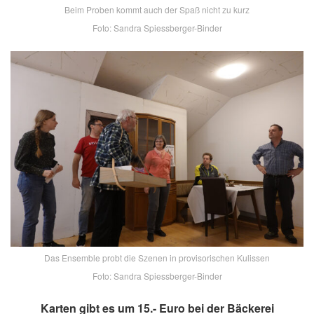
Beim Proben kommt auch der Spaß nicht zu kurz
Foto: Sandra Spiessberger-Binder
Das Ensemble probt die Szenen in provisorischen Kulissen
Foto: Sandra Spiessberger-Binder
Karten gibt es um 15.- Euro bei der Bäckerei