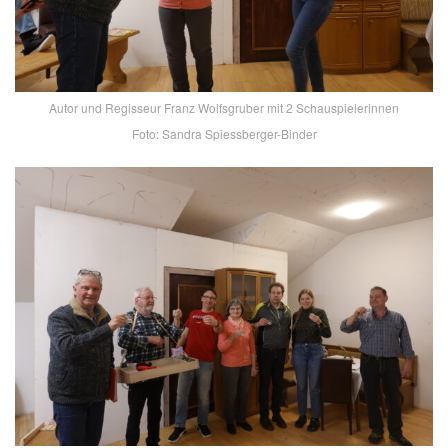
Autor und Regisseur Franz Wolfsgruber mit 2 Schauspielerinnen
Foto: Sandra Spiessberger-Binder