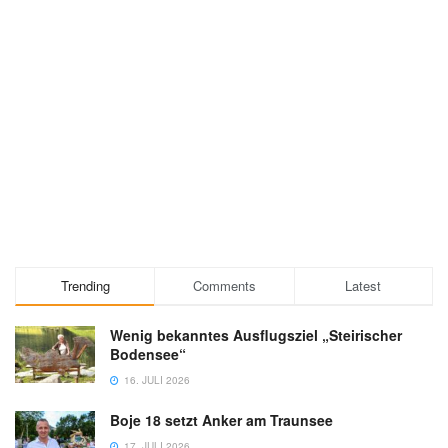
Trending
Comments
Latest
Wenig bekanntes Ausflugsziel „Steirischer
Bodensee“
16. JULI 2026
Boje 18 setzt Anker am Traunsee
17. JULI 2026