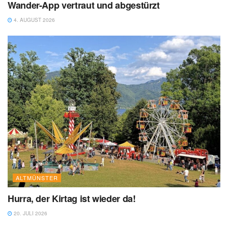
Wander-App vertraut und abgestürzt
4. AUGUST 2026
ALTMÜNSTER
Hurra, der Kirtag ist wieder da!
20. JULI 2026