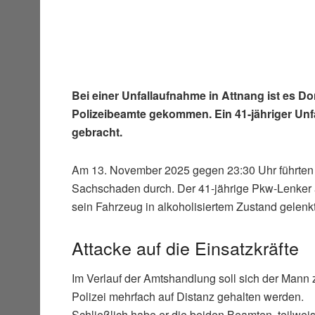
Bei einer Unfallaufnahme in Attnang ist es D
Polizeibeamte gekommen. Ein 41-jähriger Un
gebracht.
Am 13. November 2025 gegen 23:30 Uhr führten P
Sachschaden durch. Der 41-jährige Pkw-Lenker 
sein Fahrzeug in alkoholisiertem Zustand gelenk
Attacke auf die Einsatzkräfte
Im Verlauf der Amtshandlung soll sich der Mann
Polizei mehrfach auf Distanz gehalten werden.
Schließlich habe er die beiden Beamten, teilweis