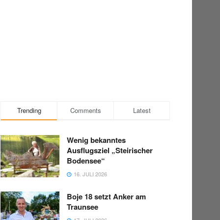
Trending
Comments
Latest
Wenig bekanntes
Ausflugsziel „Steirischer
Bodensee“
16. JULI 2026
Boje 18 setzt Anker am
Traunsee
17. JULI 2026