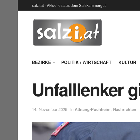
salzi.at - Aktuelles aus dem Salzkammergut
BEZIRKE
POLITIK / WIRTSCHAFT
KULTUR
Unfalllenker g
14. November 2025
in
Attnang-Puchheim
,
Nachrichten