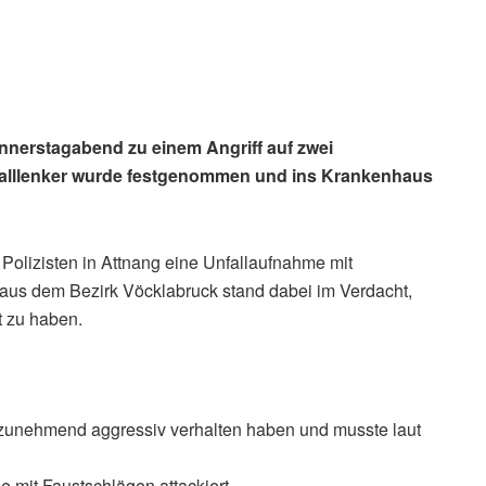
onnerstagabend zu einem Angriff auf zwei
falllenker wurde festgenommen und ins Krankenhaus
olizisten in Attnang eine Unfallaufnahme mit
aus dem Bezirk Vöcklabruck stand dabei im Verdacht,
t zu haben.
 zunehmend aggressiv verhalten haben und musste laut
e mit Faustschlägen attackiert.