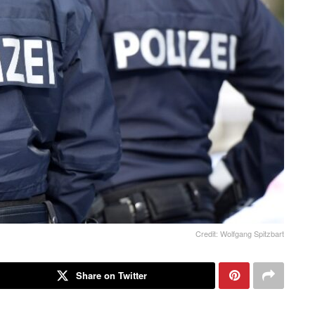
Credit: Wolfgang Spitzbart
Share on Twitter