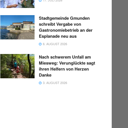
Stadtgemeinde Gmunden
schreibt Vergabe von
Gastronomiebetrieb an der
Esplanade neu aus
6. AUGUST 2026
Nach schwerem Unfall am
Miesweg: Verunglückte sagt
ihren Helfern von Herzen
Danke
3. AUGUST 2026