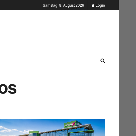
Samstag, 8. August 2026
Login
los