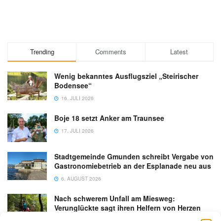
Trending
Comments
Latest
Wenig bekanntes Ausflugsziel „Steirischer
Bodensee“
16. JULI 2026
Boje 18 setzt Anker am Traunsee
17. JULI 2026
Stadtgemeinde Gmunden schreibt Vergabe von
Gastronomiebetrieb an der Esplanade neu aus
6. AUGUST 2026
Nach schwerem Unfall am Miesweg:
Verunglückte sagt ihren Helfern von Herzen
Danke