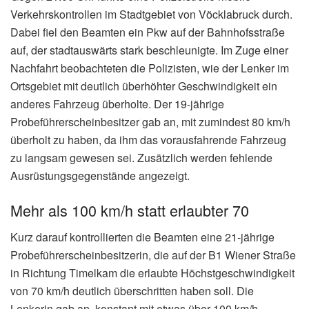
Verkehrskontrollen im Stadtgebiet von Vöcklabruck durch.
Dabei fiel den Beamten ein Pkw auf der Bahnhofsstraße
auf, der stadtauswärts stark beschleunigte. Im Zuge einer
Nachfahrt beobachteten die Polizisten, wie der Lenker im
Ortsgebiet mit deutlich überhöhter Geschwindigkeit ein
anderes Fahrzeug überholte. Der 19-jährige
Probeführerscheinbesitzer gab an, mit zumindest 80 km/h
überholt zu haben, da ihm das vorausfahrende Fahrzeug
zu langsam gewesen sei. Zusätzlich werden fehlende
Ausrüstungsgegenstände angezeigt.
Mehr als 100 km/h statt erlaubter 70
Kurz darauf kontrollierten die Beamten eine 21-jährige
Probeführerscheinbesitzerin, die auf der B1 Wiener Straße
in Richtung Timelkam die erlaubte Höchstgeschwindigkeit
von 70 km/h deutlich überschritten haben soll. Die
Lenkerin gab an, konstant mit etwas über 100 km/h