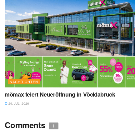
NACHRICHTEN
mömax feiert Neueröffnung in Vöcklabruck
29. JULI 2026
Comments
1