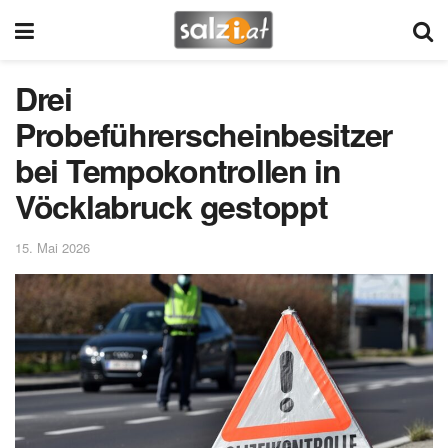
Drei
Probeführerscheinbesitzer
bei Tempokontrollen in
Vöcklabruck gestoppt
15. Mai 2026