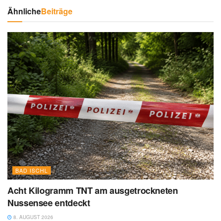
Ähnliche
Beiträge
BAD ISCHL
Acht Kilogramm TNT am ausgetrockneten
Nussensee entdeckt
8. AUGUST 2026