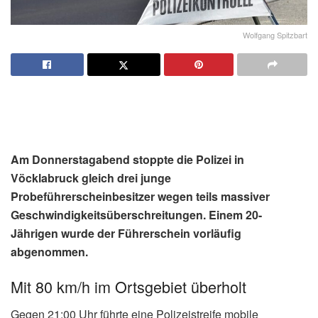
Wolfgang Spitzbart
Am Donnerstagabend stoppte die Polizei in
Vöcklabruck gleich drei junge
Probeführerscheinbesitzer wegen teils massiver
Geschwindigkeitsüberschreitungen. Einem 20-
Jährigen wurde der Führerschein vorläufig
abgenommen.
Mit 80 km/h im Ortsgebiet überholt
Gegen 21:00 Uhr führte eine Polizeistreife mobile