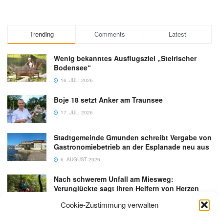
Trending
Comments
Latest
Wenig bekanntes Ausflugsziel „Steirischer
Bodensee“
16. JULI 2026
Boje 18 setzt Anker am Traunsee
17. JULI 2026
Stadtgemeinde Gmunden schreibt Vergabe von
Gastronomiebetrieb an der Esplanade neu aus
6. AUGUST 2026
Nach schwerem Unfall am Miesweg:
Verunglückte sagt ihren Helfern von Herzen
Danke
Cookie-Zustimmung verwalten
3. AUGUST 2026