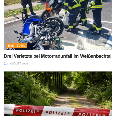
BAD ISCHL
Drei Verletzte bei Motorradunfall im Weißenbachtal
9. AUGUST 2026