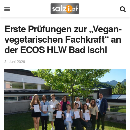
Erste Prüfungen zur „Vegan-
vegetarischen Fachkraft“ an
der ECOS HLW Bad Ischl
3. Juni 2026