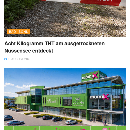
BAD ISCHL
Acht Kilogramm TNT am ausgetrockneten
Nussensee entdeckt
8. AUGUST 2026