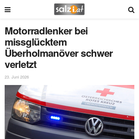
Motorradlenker bei
missglücktem
Überholmanöver schwer
verletzt
23. Juni 2026