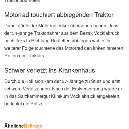
Traktor überholen.
Motorrad touchiert abbiegenden Traktor
Dabei dürfte der Motorradlenker übersehen haben, dass
der 54-jährige Traktorfahrer aus dem Bezirk Vöcklabruck
nach links in Richtung Redleiten abbiegen wollte. In
weiterer Folge touchierte das Motorrad den linken hinteren
Reifen des Traktors.
Schwer verletzt ins Krankenhaus
Durch die Kollision kam der 37-Jährige zu Sturz und erlitt
schwere Verletzungen. Nach der Erstversorgung wurde er
in das Salzkammergut Klinikum Vöcklabruck eingeliefert,
berichtet die Polizei.
Ähnliche
Beiträge