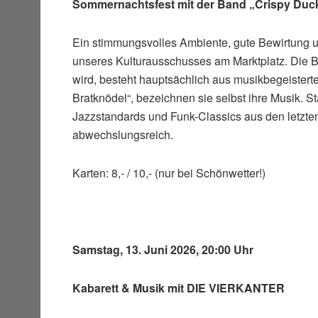
Sommernachtsfest mit der Band „Crispy Duc
Ein stimmungsvolles Ambiente, gute Bewirtung 
unseres Kulturausschusses am Marktplatz. Die 
wird, besteht hauptsächlich aus musikbegeistert
Bratknödel“, bezeichnen sie selbst ihre Musik. St
Jazzstandards und Funk-Classics aus den letzten
abwechslungsreich.
Karten: 8,- / 10,- (nur bei Schönwetter!)
Samstag, 13. Juni 2026, 20:00 Uhr
Kabarett & Musik mit DIE VIERKANTER