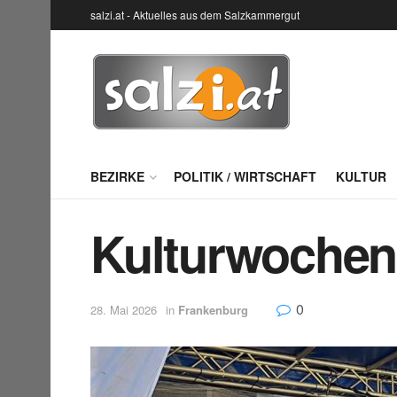
salzi.at - Aktuelles aus dem Salzkammergut
BEZIRKE
POLITIK / WIRTSCHAFT
KULTUR
Kulturwochene
0
28. Mai 2026
in
Frankenburg