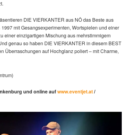
t.
äsentieren DIE VIERKANTER aus NÖ das Beste aus
 1997 mit Gesangsexperimenten, Wortspielen und einer
 zu einer einzigartigen Mischung aus mehrstimmigem
t. Und genau so haben DIE VIERKANTER in diesem BEST
en Überraschungen auf Hochglanz poliert – mit Charme,
entrum)
ankenburg und online auf
www.eventjet.at
/