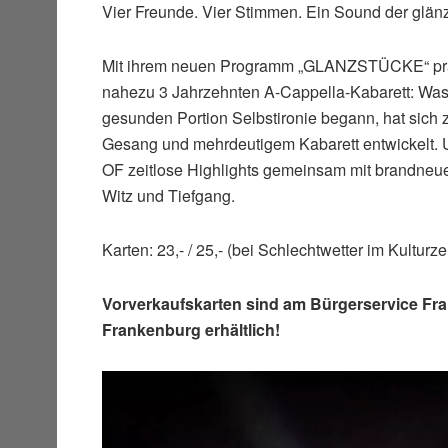
Vier Freunde. Vier Stimmen. Ein Sound der glänz
Mit ihrem neuen Programm „GLANZSTÜCKE“ pr
nahezu 3 Jahrzehnten A-Cappella-Kabarett: Was
gesunden Portion Selbstironie begann, hat sich
Gesang und mehrdeutigem Kabarett entwickel
OF zeitlose Highlights gemeinsam mit brandneu
Witz und Tiefgang.
Karten: 23,- / 25,- (bei Schlechtwetter im Kulturz
Vorverkaufskarten sind am Bürgerservice Fr
Frankenburg erhältlich!