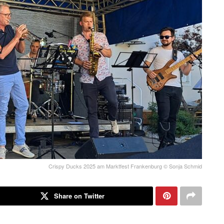
Crispy Ducks 2025 am Marktfest Frankenburg © Sonja Schmid
Share on Twitter