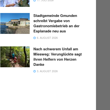
Stadtgemeinde Gmunden
schreibt Vergabe von
Gastronomiebetrieb an der
Esplanade neu aus
6. AUGUST 2026
Nach schwerem Unfall am
Miesweg: Verunglückte sagt
ihren Helfern von Herzen
Danke
3. AUGUST 2026