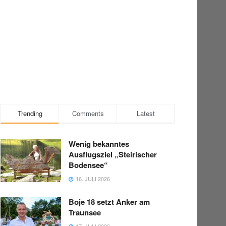
Trending
Comments
Latest
Wenig bekanntes
Ausflugsziel „Steirischer
Bodensee“
16. JULI 2026
Boje 18 setzt Anker am
Traunsee
17. JULI 2026