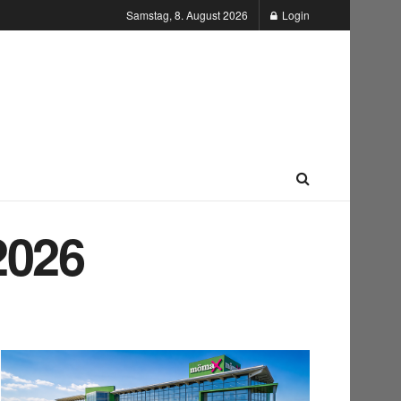
Samstag, 8. August 2026
Login
2026