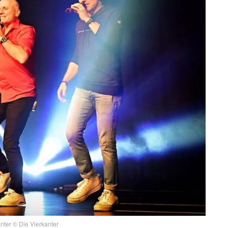
nter © Die Vierkanter