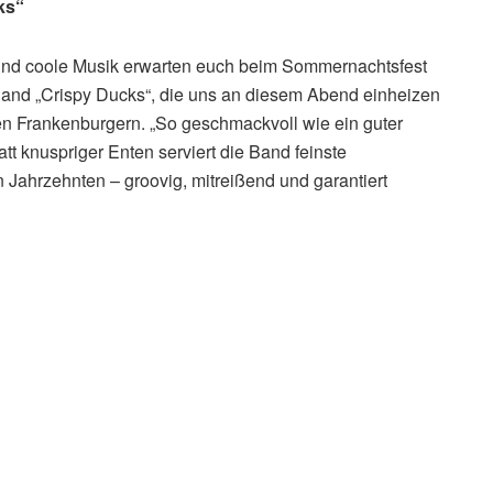
ks“
und coole Musik erwarten euch beim Sommernachtsfest
Band „Crispy Ducks“, die uns an diesem Abend einheizen
en Frankenburgern. „So geschmackvoll wie ein guter
att knuspriger Enten serviert die Band feinste
 Jahrzehnten – groovig, mitreißend und garantiert