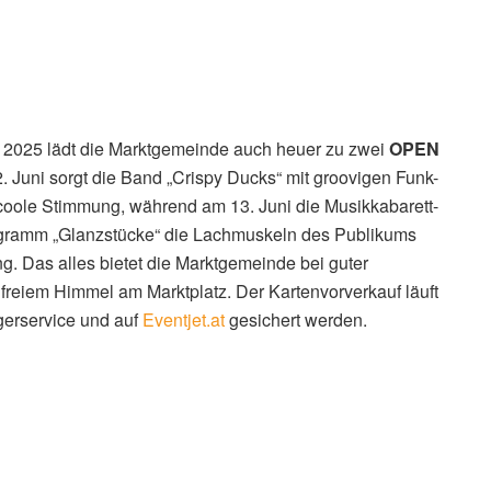
 2025 lädt die Marktgemeinde auch heuer zu zwei
OPEN
. Juni sorgt die Band „Crispy Ducks“ mit groovigen Funk-
coole Stimmung, während am 13. Juni die Musikkabarett-
ogramm „Glanzstücke“ die Lachmuskeln des Publikums
g. Das alles bietet die Marktgemeinde bei guter
reiem Himmel am Marktplatz. Der Kartenvorverkauf läuft
gerservice und auf
Eventjet.at
gesichert werden.