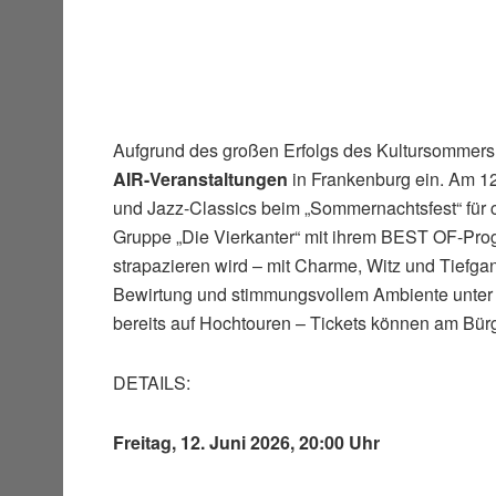
Aufgrund des großen Erfolgs des Kultursommers
AIR-Veranstaltungen
in Frankenburg ein. Am 12
und Jazz-Classics beim „Sommernachtsfest“ für 
Gruppe „Die Vierkanter“ mit ihrem BEST OF-Pr
strapazieren wird – mit Charme, Witz und Tiefgan
Bewirtung und stimmungsvollem Ambiente unter f
bereits auf Hochtouren – Tickets können am Bür
DETAILS:
Freitag, 12. Juni 2026, 20:00 Uhr