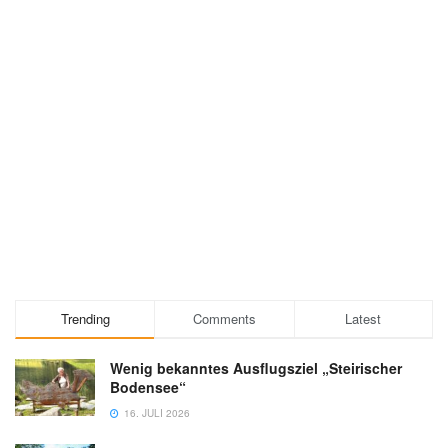
Trending
Comments
Latest
Wenig bekanntes Ausflugsziel „Steirischer
Bodensee“
16. JULI 2026