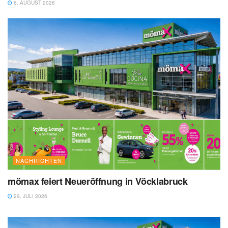
6. AUGUST 2026
NACHRICHTEN
mömax feiert Neueröffnung in Vöcklabruck
29. JULI 2026