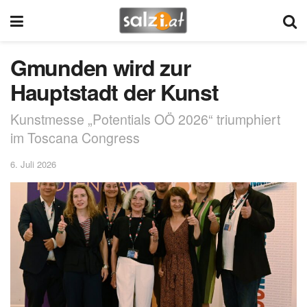
Gmunden wird zur
Hauptstadt der Kunst
Kunstmesse „Potentials OÖ 2026“ triumphiert
im Toscana Congress
6. Juli 2026