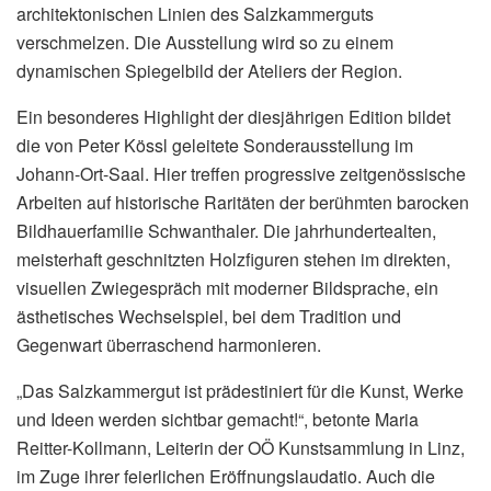
architektonischen Linien des Salzkammerguts
verschmelzen. Die Ausstellung wird so zu einem
dynamischen Spiegelbild der Ateliers der Region.
Ein besonderes Highlight der diesjährigen Edition bildet
die von Peter Kössl geleitete Sonderausstellung im
Johann-Ort-Saal. Hier treffen progressive zeitgenössische
Arbeiten auf historische Raritäten der berühmten barocken
Bildhauerfamilie Schwanthaler. Die jahrhundertealten,
meisterhaft geschnitzten Holzfiguren stehen im direkten,
visuellen Zwiegespräch mit moderner Bildsprache, ein
ästhetisches Wechselspiel, bei dem Tradition und
Gegenwart überraschend harmonieren.
„Das Salzkammergut ist prädestiniert für die Kunst, Werke
und Ideen werden sichtbar gemacht!“, betonte Maria
Reitter-Kollmann, Leiterin der OÖ Kunstsammlung in Linz,
im Zuge ihrer feierlichen Eröffnungslaudatio. Auch die