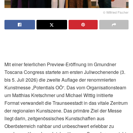
© Wilfried Fischer
Mit einer feierlichen Preview-Eröffnung im Gmundner
Toscana Congress startete am ersten Juliwochenende (3.
bis 5. Juli 2026) die zweite Auflage der renommierten
Kunstmesse „Potentials OÖ“. Das vom Organisationsteam
um Matthias Kretschmer und Michael Wittig initiierte
Format verwandelt die Traunseestadt in das vitale Zentrum
der regionalen Kunstszene. Das primäre Ziel der Messe
liegt darin, zeitgenössisches Kunstschaffen aus
Oberösterreich nahbar und unbeschwert erlebbar zu