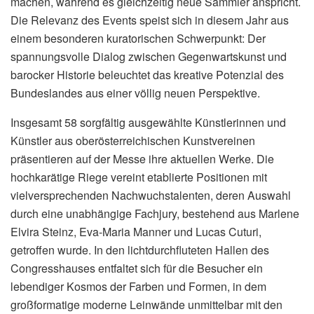
machen, während es gleichzeitig neue Sammler anspricht.
Die Relevanz des Events speist sich in diesem Jahr aus
einem besonderen kuratorischen Schwerpunkt: Der
spannungsvolle Dialog zwischen Gegenwartskunst und
barocker Historie beleuchtet das kreative Potenzial des
Bundeslandes aus einer völlig neuen Perspektive.
Insgesamt 58 sorgfältig ausgewählte Künstlerinnen und
Künstler aus oberösterreichischen Kunstvereinen
präsentieren auf der Messe ihre aktuellen Werke. Die
hochkarätige Riege vereint etablierte Positionen mit
vielversprechenden Nachwuchstalenten, deren Auswahl
durch eine unabhängige Fachjury, bestehend aus Marlene
Elvira Steinz, Eva-Maria Manner und Lucas Cuturi,
getroffen wurde. In den lichtdurchfluteten Hallen des
Congresshauses entfaltet sich für die Besucher ein
lebendiger Kosmos der Farben und Formen, in dem
großformatige moderne Leinwände unmittelbar mit den