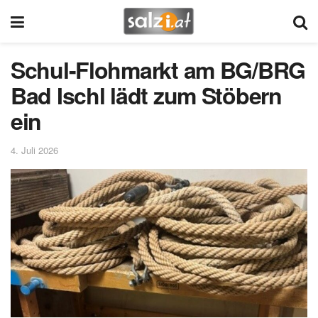
Schul-Flohmarkt am BG/BRG
Bad Ischl lädt zum Stöbern
ein
4. Juli 2026