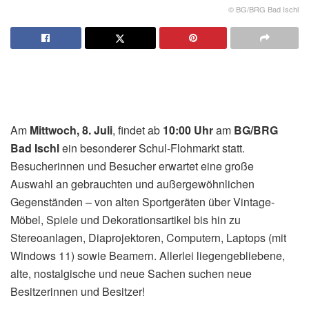
© BG/BRG Bad Ischl
Am
Mittwoch, 8. Juli
, findet ab
10:00 Uhr
am
BG/BRG
Bad Ischl
ein besonderer Schul-Flohmarkt statt.
Besucherinnen und Besucher erwartet eine große
Auswahl an gebrauchten und außergewöhnlichen
Gegenständen – von alten Sportgeräten über Vintage-
Möbel, Spiele und Dekorationsartikel bis hin zu
Stereoanlagen, Diaprojektoren, Computern, Laptops (mit
Windows 11) sowie Beamern. Allerlei liegengebliebene,
alte, nostalgische und neue Sachen suchen neue
Besitzerinnen und Besitzer!