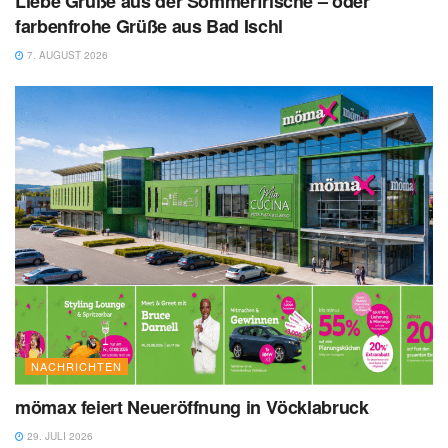
Liebe Grüße aus der Sommerfrische – oder
farbenfrohe Grüße aus Bad Ischl
7. AUGUST 2026
NACHRICHTEN
mömax feiert Neueröffnung in Vöcklabruck
29. JULI 2026