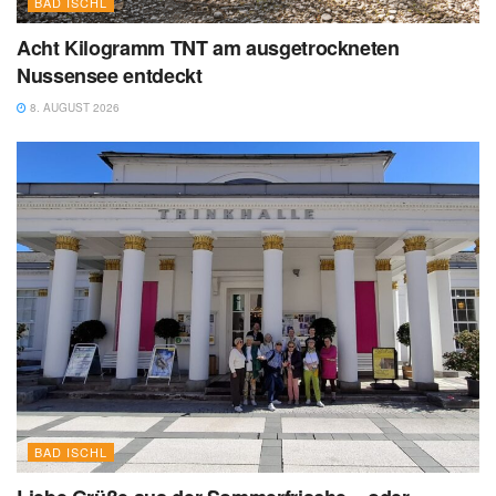
BAD ISCHL
Acht Kilogramm TNT am ausgetrockneten
Nussensee entdeckt
8. AUGUST 2026
BAD ISCHL