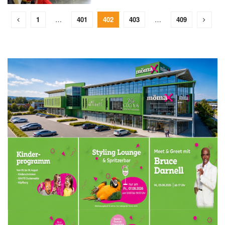
1
…
401
402
403
…
409