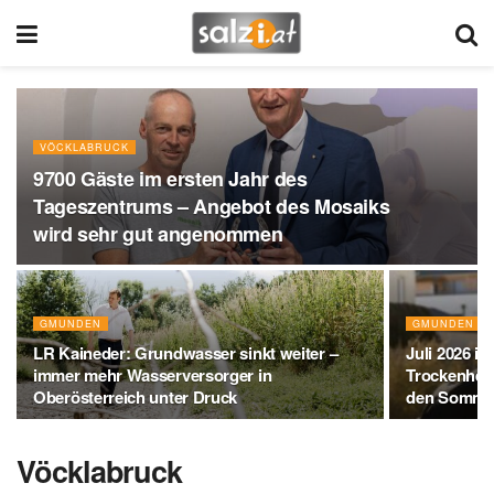
VÖCKLABRUCK
9700 Gäste im ersten Jahr des
Tageszentrums – Angebot des Mosaiks
wird sehr gut angenommen
GMUNDEN
GMUNDEN
LR Kaineder: Grundwasser sinkt weiter –
Juli 2026 i
immer mehr Wasserversorger in
Trockenheit
Oberösterreich unter Druck
den Somme
Vöcklabruck