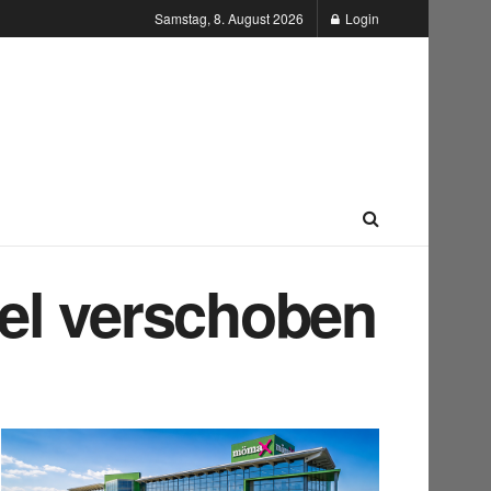
Samstag, 8. August 2026
Login
el verschoben