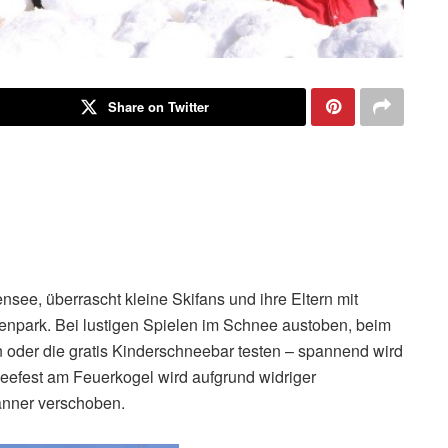
Share on Twitter
nsee, überrascht kleine Skifans und ihre Eltern mit
npark. Bei lustigen Spielen im Schnee austoben, beim
n oder die gratis Kinderschneebar testen – spannend wird
eefest am Feuerkogel wird aufgrund widriger
änner verschoben.