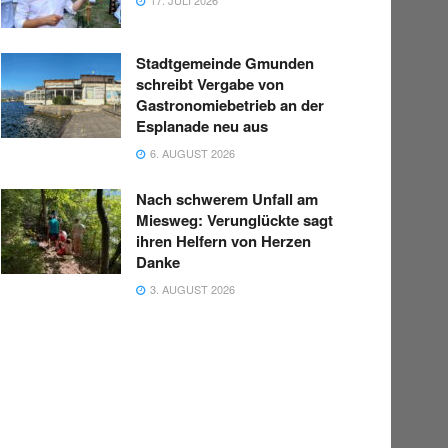
Stadtgemeinde Gmunden
schreibt Vergabe von
Gastronomiebetrieb an der
Esplanade neu aus
6. AUGUST 2026
Nach schwerem Unfall am
Miesweg: Verunglückte sagt
ihren Helfern von Herzen
Danke
3. AUGUST 2026