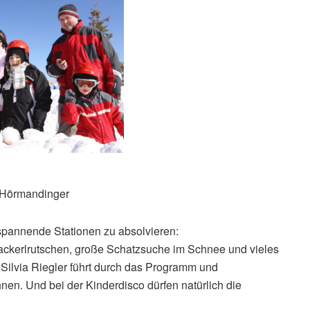
 Hörmandinger
spannende Stationen zu absolvieren:
ackerlrutschen, große Schatzsuche im Schnee und vieles
n Silvia Riegler führt durch das Programm und
en. Und bei der Kinderdisco dürfen natürlich die