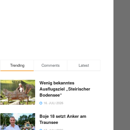
Trending
Comments
Latest
Wenig bekanntes
Ausflugsziel „Steirischer
Bodensee“
16. JULI 2026
Boje 18 setzt Anker am
Traunsee
17. JULI 2026