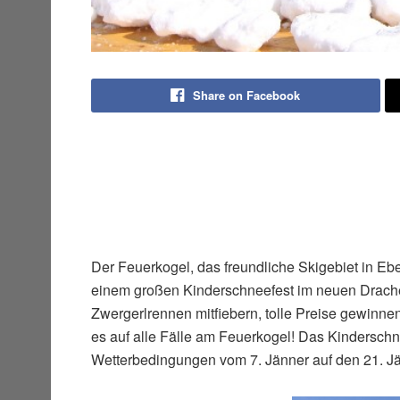
Share on Facebook
Der Feuerkogel, das freundliche Skigebiet in Ebe
einem großen Kinderschneefest im neuen Drache
Zwergerlrennen mitfiebern, tolle Preise gewinne
es auf alle Fälle am Feuerkogel! Das Kinderschn
Wetterbedingungen vom 7. Jänner auf den 21. J