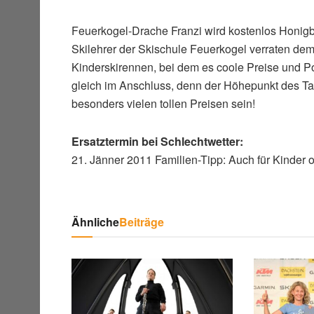
Feuerkogel-Drache Franzi wird kostenlos Honigb
Skilehrer der Skischule Feuerkogel verraten de
Kinderskirennen, bei dem es coole Preise und P
gleich im Anschluss, denn der Höhepunkt des T
besonders vielen tollen Preisen sein!
Ersatztermin bei Schlechtwetter:
21. Jänner 2011 Familien-Tipp: Auch für Kinder 
Ähnliche
Beiträge