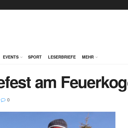
EVENTS
SPORT
LESERBRIEFE
MEHR
efest am Feuerkog
0