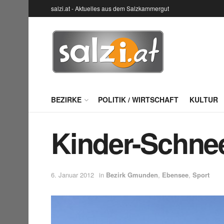
salzi.at - Aktuelles aus dem Salzkammergut
BEZIRKE
POLITIK / WIRTSCHAFT
KULTUR
Kinder-Schne
6. Januar 2012
in
Bezirk Gmunden
,
Ebensee
,
Sport