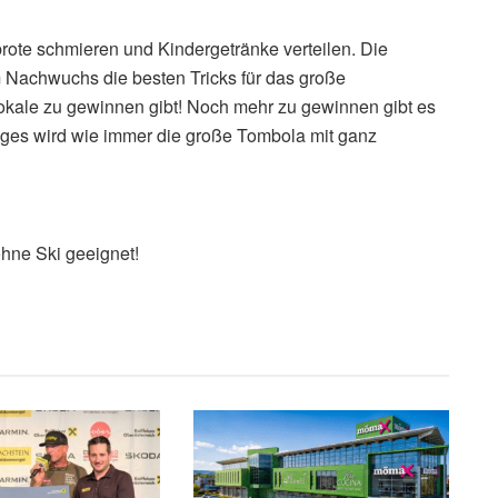
rote schmieren und Kindergetränke verteilen. Die
m Nachwuchs die besten Tricks für das große
okale zu gewinnen gibt! Noch mehr zu gewinnen gibt es
ages wird wie immer die große Tombola mit ganz
ohne Ski geeignet!