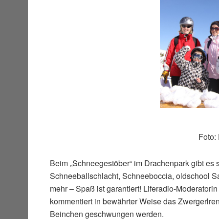
Foto:
Beim „Schneegestöber“ im Drachenpark gibt es 
Schneeballschlacht, Schneeboccia, oldschool S
mehr – Spaß ist garantiert! Liferadio-Moderatori
kommentiert in bewährter Weise das Zwergerlrenn
Beinchen geschwungen werden.