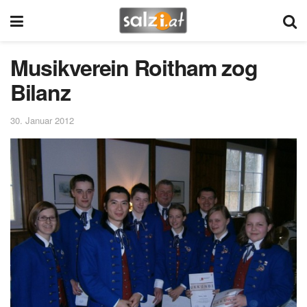
Musikverein Roitham zog
Bilanz
30. Januar 2012