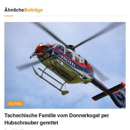
Ähnliche
Beiträge
GOSAU
Tschechische Familie vom Donnerkogel per
Hubschrauber gerettet