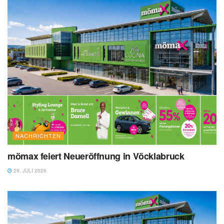
NACHRICHTEN
mömax feiert Neueröffnung in Vöcklabruck
29. JULI 2026