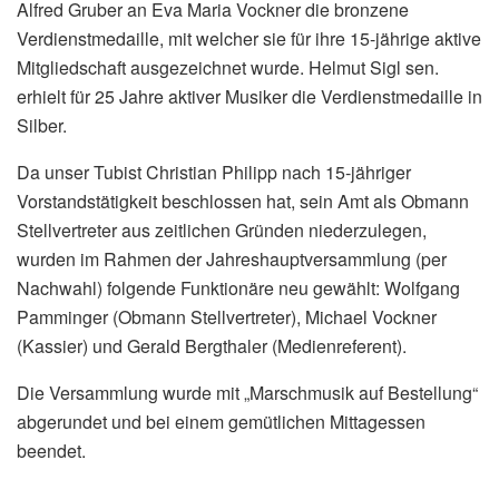
Alfred Gruber an Eva Maria Vockner die bronzene
Verdienstmedaille, mit welcher sie für ihre 15-jährige aktive
Mitgliedschaft ausgezeichnet wurde. Helmut Sigl sen.
erhielt für 25 Jahre aktiver Musiker die Verdienstmedaille in
Silber.
Da unser Tubist Christian Philipp nach 15-jähriger
Vorstandstätigkeit beschlossen hat, sein Amt als Obmann
Stellvertreter aus zeitlichen Gründen niederzulegen,
wurden im Rahmen der Jahreshauptversammlung (per
Nachwahl) folgende Funktionäre neu gewählt: Wolfgang
Pamminger (Obmann Stellvertreter), Michael Vockner
(Kassier) und Gerald Bergthaler (Medienreferent).
Die Versammlung wurde mit „Marschmusik auf Bestellung“
abgerundet und bei einem gemütlichen Mittagessen
beendet.