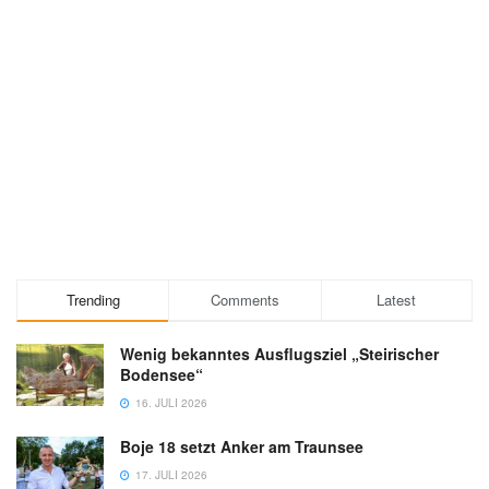
Trending
Comments
Latest
Wenig bekanntes Ausflugsziel „Steirischer
Bodensee“
16. JULI 2026
Boje 18 setzt Anker am Traunsee
17. JULI 2026