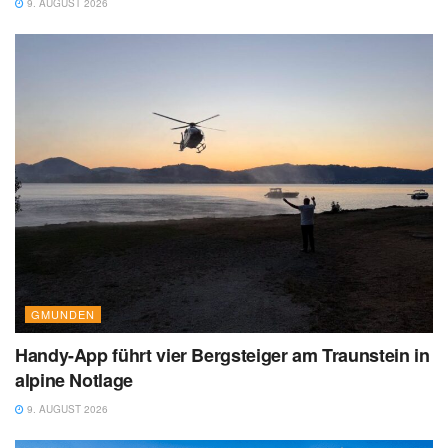
9. AUGUST 2026
GMUNDEN
Handy-App führt vier Bergsteiger am Traunstein in
alpine Notlage
9. AUGUST 2026