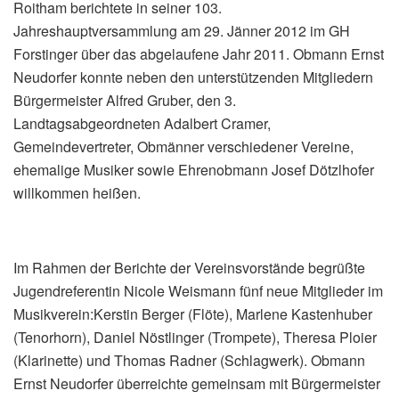
Roitham berichtete in seiner 103.
Jahreshauptversammlung am 29. Jänner 2012 im GH
Forstinger über das abgelaufene Jahr 2011. Obmann Ernst
Neudorfer konnte neben den unterstützenden Mitgliedern
Bürgermeister Alfred Gruber, den 3.
Landtagsabgeordneten Adalbert Cramer,
Gemeindevertreter, Obmänner verschiedener Vereine,
ehemalige Musiker sowie Ehrenobmann Josef Dötzlhofer
willkommen heißen.
Im Rahmen der Berichte der Vereinsvorstände begrüßte
Jugendreferentin Nicole Weismann fünf neue Mitglieder im
Musikverein:Kerstin Berger (Flöte), Marlene Kastenhuber
(Tenorhorn), Daniel Nöstlinger (Trompete), Theresa Ploier
(Klarinette) und Thomas Radner (Schlagwerk). Obmann
Ernst Neudorfer überreichte gemeinsam mit Bürgermeister