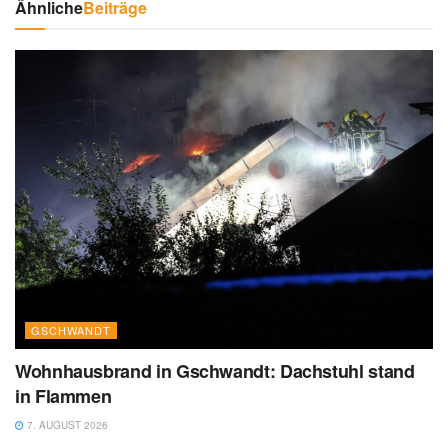
Ähnliche
Beiträge
GSCHWANDT
Wohnhausbrand in Gschwandt: Dachstuhl stand
in Flammen
7. AUGUST 2026