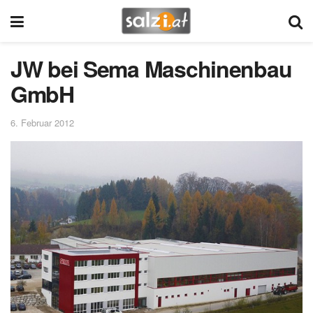
JW bei Sema Maschinenbau
GmbH
6. Februar 2012