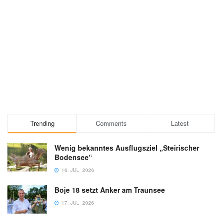
Trending
Comments
Latest
Wenig bekanntes Ausflugsziel „Steirischer
Bodensee“
16. JULI 2026
Boje 18 setzt Anker am Traunsee
17. JULI 2026