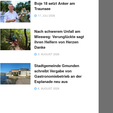
Boje 18 setzt Anker am
Traunsee
17. JULI 2026
Nach schwerem Unfall am
Miesweg: Verunglückte sagt
ihren Helfern von Herzen
Danke
3. AUGUST 2026
Stadtgemeinde Gmunden
schreibt Vergabe von
Gastronomiebetrieb an der
Esplanade neu aus
6. AUGUST 2026