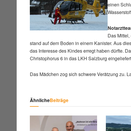
einen Schlu
Wasserstof
Notarztte
Das Mittel,
stand auf dem Boden in einem Kanister. Aus dies
das Interesse des Kindes erregt haben dürfte.
Christophorus 6 in das LKH Salzburg eingeliefert
Das Mädchen zog sich schwere Verätzung zu. Lau
Ähnliche
Beiträge