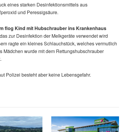
ck eines starken Desinfektionsmittels aus
fperoxid und Peressigsäure.
am flog Kind mit Hubschrauber ins Krankenhaus
 das zur Desinfektion der Melkgeräte verwendet wird
em ragte ein kleines Schlauchstück, welches vermutlich
 Das Mädchen wurde mit dem Rettungshubschrauber
.
t Polizei besteht aber keine Lebensgefahr.