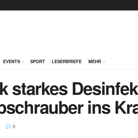
EVENTS
SPORT
LESERBRIEFE
MEHR
k starkes Desinfek
ubschrauber ins K
0