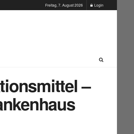
Freitag, 7. August 2026
Login
tionsmittel –
rankenhaus