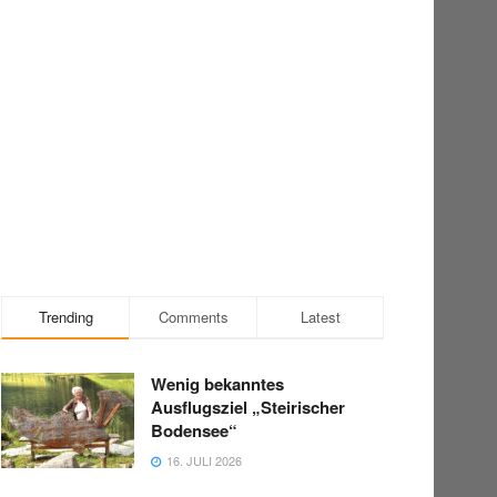
Trending
Comments
Latest
Wenig bekanntes
Ausflugsziel „Steirischer
Bodensee“
16. JULI 2026