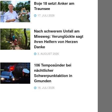
Boje 18 setzt Anker am
Traunsee
17. JULI 2026
Nach schwerem Unfall am
Miesweg: Verunglückte sagt
ihren Helfern von Herzen
Danke
3. AUGUST 2026
106 Temposünder bei
nächtlicher
Schwerpunktaktion in
Gmunden
18. JULI 2026