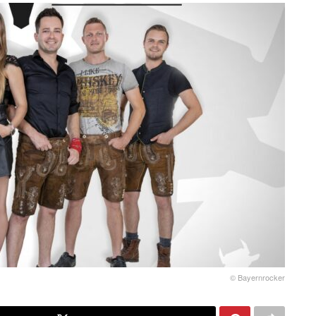
© Bayernrocker