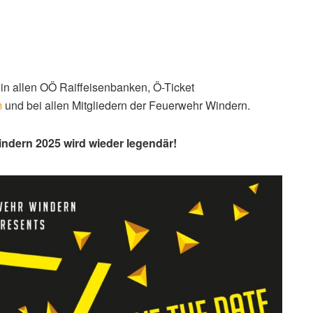
 in allen OÖ Raiffeisenbanken, Ö-Ticket
m
und bei allen Mitgliedern der Feuerwehr Windern.
indern 2025 wird wieder legendär!