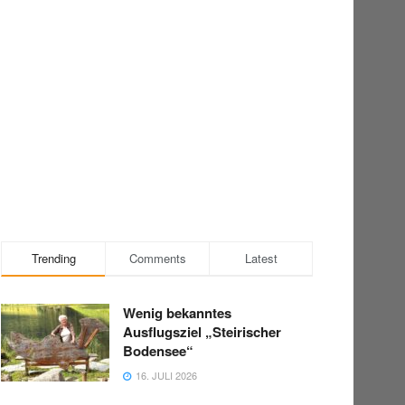
Trending
Comments
Latest
Wenig bekanntes
Ausflugsziel „Steirischer
Bodensee“
16. JULI 2026