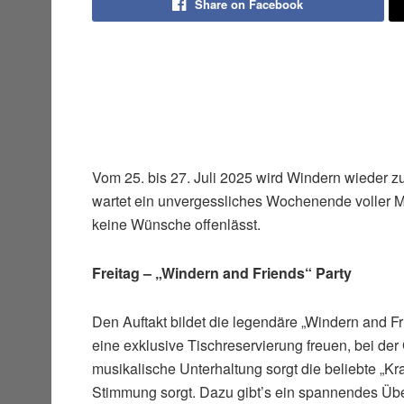
Share on Facebook
Vom 25. bis 27. Juli 2025 wird Windern wieder z
wartet ein unvergessliches Wochenende voller 
keine Wünsche offenlässt.
Freitag – „Windern and Friends“ Party
Den Auftakt bildet die legendäre „Windern and F
eine exklusive Tischreservierung freuen, bei der
musikalische Unterhaltung sorgt die beliebte „Kra
Stimmung sorgt. Dazu gibt’s ein spannendes Ü