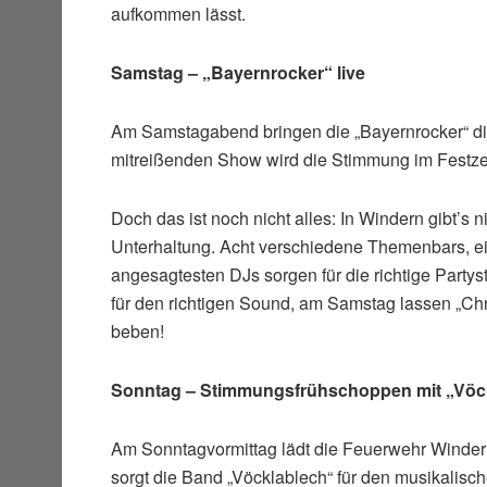
aufkommen lässt.
Samstag – „Bayernrocker“ live
Am Samstagabend bringen die „Bayernrocker“ di
mitreißenden Show wird die Stimmung im Festzel
Doch das ist noch nicht alles: In Windern gibt’s
Unterhaltung. Acht verschiedene Themenbars, ein
angesagtesten DJs sorgen für die richtige Part
für den richtigen Sound, am Samstag lassen „Ch
beben!
Sonntag – Stimmungsfrühschoppen mit „Vöc
Am Sonntagvormittag lädt die Feuerwehr Winde
sorgt die Band „Vöcklablech“ für den musikalis