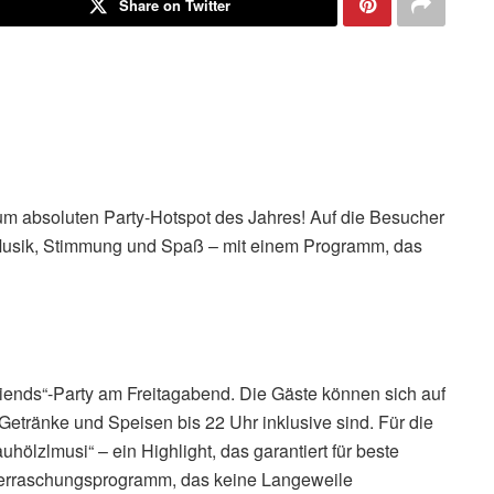
Share on Twitter
um absoluten Party-Hotspot des Jahres! Auf die Besucher
Musik, Stimmung und Spaß – mit einem Programm, das
riends“-Party am Freitagabend. Die Gäste können sich auf
 Getränke und Speisen bis 22 Uhr inklusive sind. Für die
uhölzlmusi“ – ein Highlight, das garantiert für beste
berraschungsprogramm, das keine Langeweile