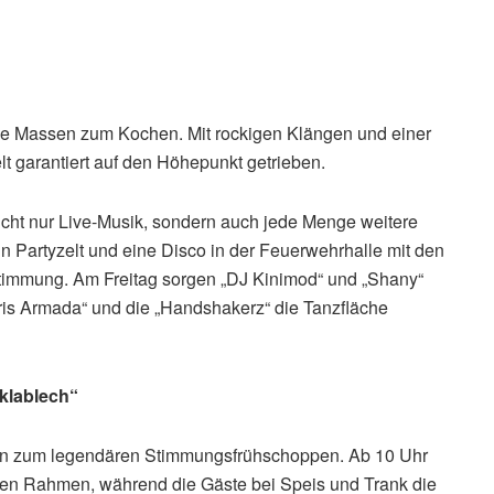
e Massen zum Kochen. Mit rockigen Klängen und einer
t garantiert auf den Höhepunkt getrieben.
 nicht nur Live-Musik, sondern auch jede Menge weitere
 Partyzelt und eine Disco in der Feuerwehrhalle mit den
ystimmung. Am Freitag sorgen „DJ Kinimod“ und „Shany“
ris Armada“ und die „Handshakerz“ die Tanzfläche
klablech“
rn zum legendären Stimmungsfrühschoppen. Ab 10 Uhr
chen Rahmen, während die Gäste bei Speis und Trank die