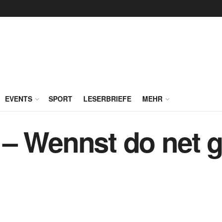
EVENTS
SPORT
LESERBRIEFE
MEHR
– Wennst do net ge
!