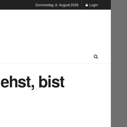
Donnerstag, 6. August 2026
Login
hst, bist