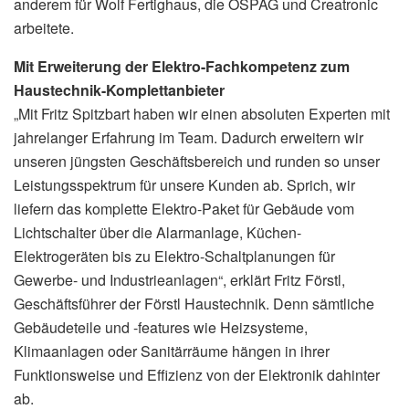
anderem für Wolf Fertighaus, die ÖSPAG und Creatronic
arbeitete.
Mit Erweiterung der Elektro-Fachkompetenz zum
Haustechnik-Komplettanbieter
„Mit Fritz Spitzbart haben wir einen absoluten Experten mit
jahrelanger Erfahrung im Team. Dadurch erweitern wir
unseren jüngsten Geschäftsbereich und runden so unser
Leistungsspektrum für unsere Kunden ab. Sprich, wir
liefern das komplette Elektro-Paket für Gebäude vom
Lichtschalter über die Alarmanlage, Küchen-
Elektrogeräten bis zu Elektro-Schaltplanungen für
Gewerbe- und Industrieanlagen“, erklärt Fritz Förstl,
Geschäftsführer der Förstl Haustechnik. Denn sämtliche
Gebäudeteile und -features wie Heizsysteme,
Klimaanlagen oder Sanitärräume hängen in ihrer
Funktionsweise und Effizienz von der Elektronik dahinter
ab.