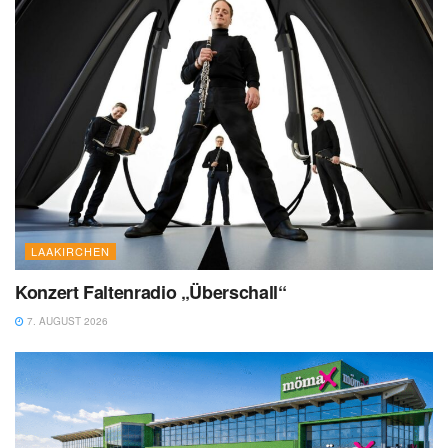
LAAKIRCHEN
Konzert Faltenradio „Überschall“
7. AUGUST 2026