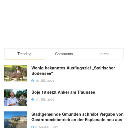
Trending
Comments
Latest
Wenig bekanntes Ausflugsziel „Steirischer
Bodensee“
16. JULI 2026
Boje 18 setzt Anker am Traunsee
17. JULI 2026
Stadtgemeinde Gmunden schreibt Vergabe von
Gastronomiebetrieb an der Esplanade neu aus
6. AUGUST 2026