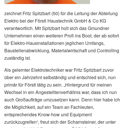
zeichnet Fritz Spitzbart (50) für die Leitung der Abteilung
Elektro bei der Förstl Haustechnik GmbH & Co KG
verantwortlich. Mit Spitzbart holt sich das Gmundner
Unternehmen einen weiteren Profi ins Boot, der ab sofort
für Elektro-Hausinstallationen jeglichen Umfangs,
Baustellenabwicklung, Materialwirtschaft und Controlling
zuständig ist.
Als gelernter Elektrotechniker war Fritz Spitzbart zuvor
über ein Jahrzehnt selbständig und entschied sich, nun
primär für Förstl tätig zu sein. „Hintergrund für meinen
Wechsel in ein Angestelltenverhältnis war, dass ich nun
auch Großaufträge umzusetzen kann. Denn hier habe ich
die Möglichkeit, auf ein Team an Fachleuten,
entsprechendes Know-how und Equipment
zurückzugreifen“, freut sich der Scharnsteiner, der unter