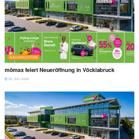
NACHRICHTEN
mömax feiert Neueröffnung in Vöcklabruck
29. JULI 2026