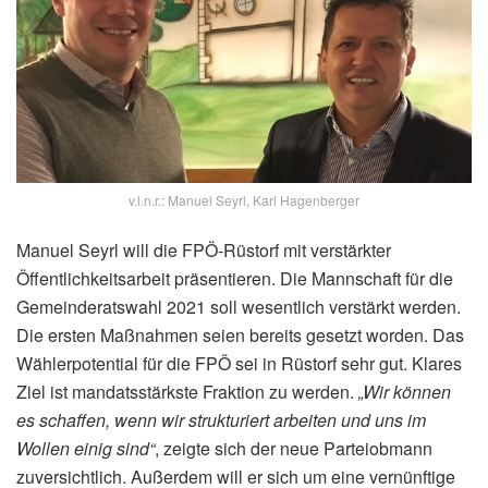
v.l.n.r.: Manuel Seyrl, Karl Hagenberger
Manuel Seyrl will die FPÖ-Rüstorf mit verstärkter
Öffentlichkeitsarbeit präsentieren. Die Mannschaft für die
Gemeinderatswahl 2021 soll wesentlich verstärkt werden.
Die ersten Maßnahmen seien bereits gesetzt worden. Das
Wählerpotential für die FPÖ sei in Rüstorf sehr gut. Klares
Ziel ist mandatsstärkste Fraktion zu werden.
„Wir können
es schaffen, wenn wir strukturiert arbeiten und uns im
Wollen einig sind“
, zeigte sich der neue Parteiobmann
zuversichtlich. Außerdem will er sich um eine vernünftige