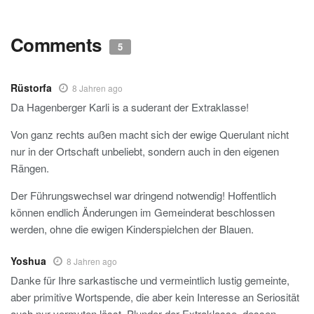
Comments
5
Rüstorfa
8 Jahren ago
Da Hagenberger Karli is a suderant der Extraklasse!
Von ganz rechts außen macht sich der ewige Querulant nicht
nur in der Ortschaft unbeliebt, sondern auch in den eigenen
Rängen.
Der Führungswechsel war dringend notwendig! Hoffentlich
können endlich Änderungen im Gemeinderat beschlossen
werden, ohne die ewigen Kinderspielchen der Blauen.
Yoshua
8 Jahren ago
Danke für Ihre sarkastische und vermeintlich lustig gemeinte,
aber primitive Wortspende, die aber kein Interesse an Seriosität
auch nur vermuten lässt. Plunder der Extraklasse, dessen