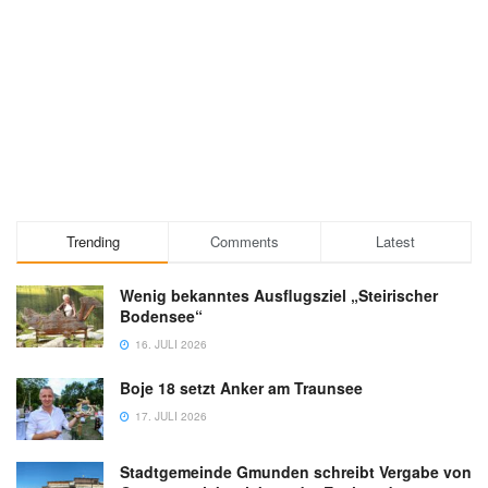
Trending
Comments
Latest
Wenig bekanntes Ausflugsziel „Steirischer
Bodensee“
16. JULI 2026
Boje 18 setzt Anker am Traunsee
17. JULI 2026
Stadtgemeinde Gmunden schreibt Vergabe von