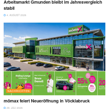
Arbeitsmarkt Gmunden bleibt im Jahresvergleich
stabil
4. AUGUST 2026
NACHRICHTEN
mömax feiert Neueröffnung in Vöcklabruck
29. JULI 2026