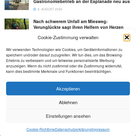
Gastronomiebetrieb an der Esplanade neu aus
6. AUGUST 2026
Nach schwerem Unfall am Miesweg:
Verunglückte sagt ihren Helfern von Herzen
Danke
Cookie-Zustimmung verwalten
3. AUGUST 2026
Wir verwenden Technologien wie Cookies, um Geräteinformationen zu
speichern und/oder darauf zuzugreifen. Wir tun dies, um das Browsing-
Erlebnis zu verbessern und um teilweise personalisierte Werbung
anzuzeigen. Wenn du nicht zustimmst oder die Zustimmung widerrufst,
kann dies bestimmte Merkmale und Funktionen beeinträchtigen.
Kontakt
Impressum
Datenschutz
AGB
salzi.tv
Akzeptieren
Ablehnen
© 2026 | Alle Rechte sowie Irrtümer, Satz- und Druckfehler vorbehalten!
Einstellungen ansehen
Cookie-Richtlinie
Datenschutzerklärung
Impressum