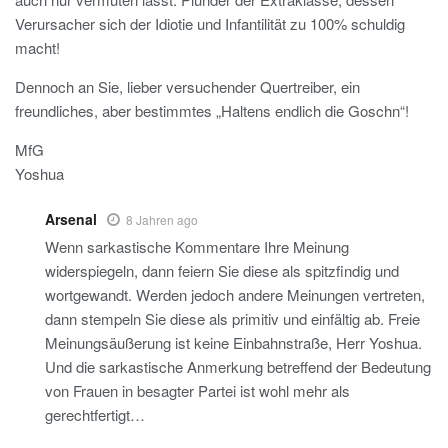
Verursacher sich der Idiotie und Infantilität zu 100% schuldig
macht!
Dennoch an Sie, lieber versuchender Quertreiber, ein
freundliches, aber bestimmtes „Haltens endlich die Goschn“!
MfG
Yoshua
Arsenal
8 Jahren ago
Wenn sarkastische Kommentare Ihre Meinung
widerspiegeln, dann feiern Sie diese als spitzfindig und
wortgewandt. Werden jedoch andere Meinungen vertreten,
dann stempeln Sie diese als primitiv und einfältig ab. Freie
Meinungsäußerung ist keine Einbahnstraße, Herr Yoshua.
Und die sarkastische Anmerkung betreffend der Bedeutung
von Frauen in besagter Partei ist wohl mehr als
gerechtfertigt…