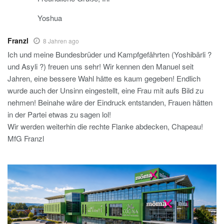
Yoshua
Franzl
8 Jahren ago
Ich und meine Bundesbrüder und Kampfgefährten (Yoshibärli ?
und Asyli ?) freuen uns sehr! Wir kennen den Manuel seit
Jahren, eine bessere Wahl hätte es kaum gegeben! Endlich
wurde auch der Unsinn eingestellt, eine Frau mit aufs Bild zu
nehmen! Beinahe wäre der Eindruck entstanden, Frauen hätten
in der Partei etwas zu sagen lol!
Wir werden weiterhin die rechte Flanke abdecken, Chapeau!
MfG Franzl