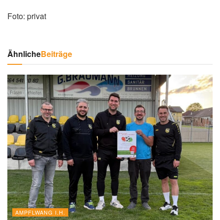
Foto: privat
Ähnliche
Beiträge
AMPFLWANG I.H.