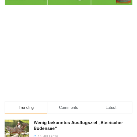
Trending
Comments
Latest
Wenig bekanntes Ausflugsziel „Steirischer
Bodensee“
16. JULI 2026