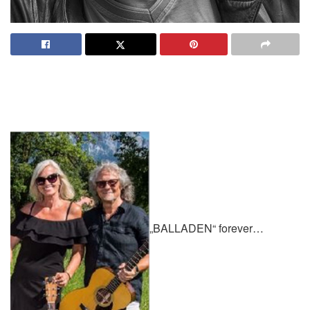
„BALLADEN“ forever…