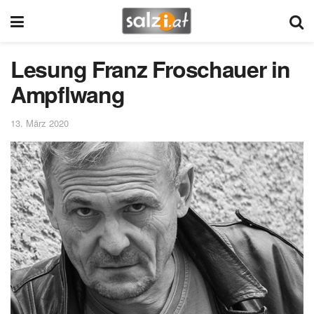
Lesung Franz Froschauer in
Ampflwang
13. März 2020