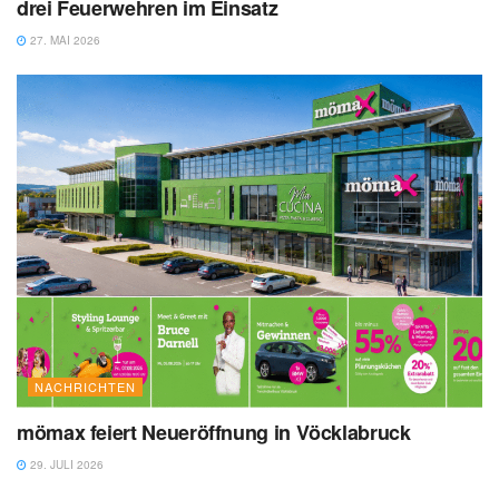
drei Feuerwehren im Einsatz
27. MAI 2026
NACHRICHTEN
mömax feiert Neueröffnung in Vöcklabruck
29. JULI 2026