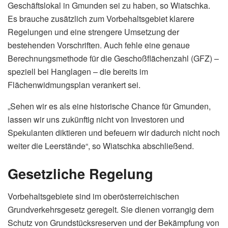
Geschäftslokal in Gmunden sei zu haben, so Wiatschka.
Es brauche zusätzlich zum Vorbehaltsgebiet klarere
Regelungen und eine strengere Umsetzung der
bestehenden Vorschriften. Auch fehle eine genaue
Berechnungsmethode für die Geschoßflächenzahl (GFZ) –
speziell bei Hanglagen – die bereits im
Flächenwidmungsplan verankert sei.
„Sehen wir es als eine historische Chance für Gmunden,
lassen wir uns zukünftig nicht von Investoren und
Spekulanten diktieren und befeuern wir dadurch nicht noch
weiter die Leerstände“, so Wiatschka abschließend.
Gesetzliche Regelung
Vorbehaltsgebiete sind im oberösterreichischen
Grundverkehrsgesetz geregelt. Sie dienen vorrangig dem
Schutz von Grundstücksreserven und der Bekämpfung von