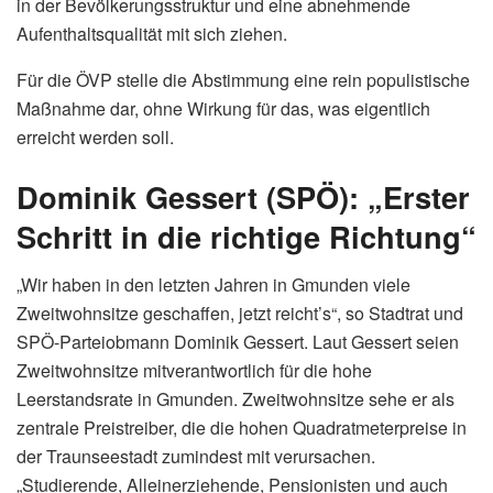
in der Bevölkerungsstruktur und eine abnehmende
Aufenthaltsqualität mit sich ziehen.
Für die ÖVP stelle die Abstimmung eine rein populistische
Maßnahme dar, ohne Wirkung für das, was eigentlich
erreicht werden soll.
Dominik Gessert (SPÖ): „Erster
Schritt in die richtige Richtung“
„Wir haben in den letzten Jahren in Gmunden viele
Zweitwohnsitze geschaffen, jetzt reicht’s“, so Stadtrat und
SPÖ-Parteiobmann Dominik Gessert. Laut Gessert seien
Zweitwohnsitze mitverantwortlich für die hohe
Leerstandsrate in Gmunden. Zweitwohnsitze sehe er als
zentrale Preistreiber, die die hohen Quadratmeterpreise in
der Traunseestadt zumindest mit verursachen.
„Studierende, Alleinerziehende, Pensionisten und auch