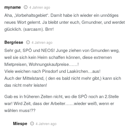
myname
4 Jahren ago
Aha, „Vorbehaltsgebiet“. Damit habe ich wieder ein unnötiges
neues Wort gelernt. Ja bleibt unter euch, Gmundner, und werdet
glücklich. (sarcasm). Brrr!
Bergriese
4 Jahren ago
Sehr gut, SPÖ und NEOS! Junge ziehen von Gmunden weg,
weil sie sich kein Heim schaffen können, diese extremen
Mietpreisen, Wohnungskaufpreise……!
Viele weichen nach Pinsdorf und Laakirchen…aus!
Auch der Mittelstand, ( den es bald nicht mehr gibt,) kann sich
das nicht mehr leisten!
Gab es in früheren Zeiten nicht, wo die SPÖ noch an 2.Stelle
war! Wird Zeit, dass der Arbeiter……wieder weiß, wenn er
wählen muss!??
Miespe
4 Jahren ago