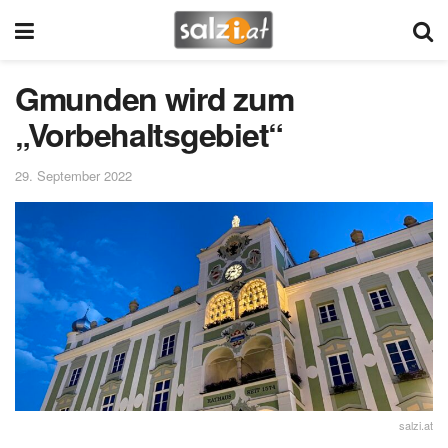
Gmunden wird zum
„Vorbehaltsgebiet“
29. September 2022
salzi.at