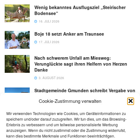
Wenig bekanntes Ausflugsziel „Steirischer
Bodensee“
16. JULI 2026
Boje 18 setzt Anker am Traunsee
17. JULI 2026
Nach schwerem Unfall am Miesweg:
Verunglückte sagt ihren Helfern von Herzen
Danke
3. AUGUST 2026
Stadtgemeinde Gmunden schreibt Vergabe von
Gastronomiebetrieb an der Esplanade neu aus
Cookie-Zustimmung verwalten
6. AUGUST 2026
Wir verwenden Technologien wie Cookies, um Geräteinformationen zu
speichern und/oder darauf zuzugreifen. Wir tun dies, um das Browsing-
Erlebnis zu verbessern und um teilweise personalisierte Werbung
anzuzeigen. Wenn du nicht zustimmst oder die Zustimmung widerrufst,
kann dies bestimmte Merkmale und Funktionen beeinträchtigen.