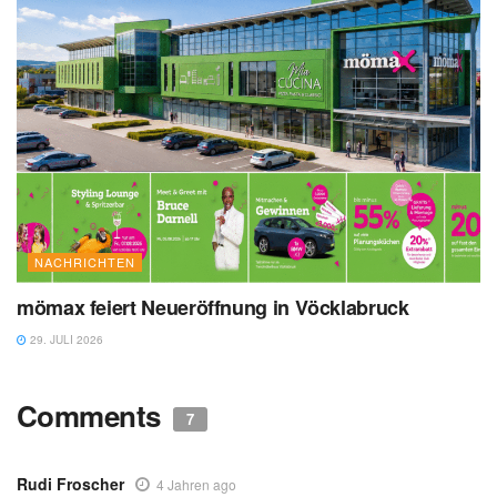
NACHRICHTEN
mömax feiert Neueröffnung in Vöcklabruck
29. JULI 2026
Comments
7
Rudi Froscher
4 Jahren ago