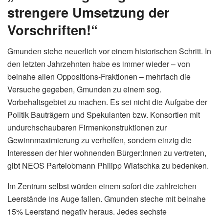
strengere Umsetzung der
Vorschriften!“
Gmunden stehe neuerlich vor einem historischen Schritt. In
den letzten Jahrzehnten habe es immer wieder – von
beinahe allen Oppositions-Fraktionen – mehrfach die
Versuche gegeben, Gmunden zu einem sog.
Vorbehaltsgebiet zu machen. Es sei nicht die Aufgabe der
Politik Bauträgern und Spekulanten bzw. Konsortien mit
undurchschaubaren Firmenkonstruktionen zur
Gewinnmaximierung zu verhelfen, sondern einzig die
Interessen der hier wohnenden Bürger:Innen zu vertreten,
gibt NEOS Parteiobmann Philipp Wiatschka zu bedenken.
Im Zentrum selbst würden einem sofort die zahlreichen
Leerstände ins Auge fallen. Gmunden steche mit beinahe
15% Leerstand negativ heraus. Jedes sechste