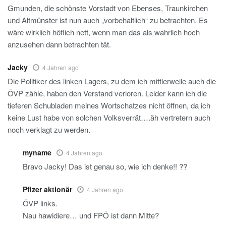
Gmunden, die schönste Vorstadt von Ebenses, Traunkirchen
und Altmünster ist nun auch „vorbehaltlich“ zu betrachten. Es
wäre wirklich höflich nett, wenn man das als wahrlich hoch
anzusehen dann betrachten tät.
Jacky
4 Jahren ago
Die Politiker des linken Lagers, zu dem ich mittlerweile auch die
ÖVP zähle, haben den Verstand verloren. Leider kann ich die
tieferen Schubladen meines Wortschatzes nicht öffnen, da ich
keine Lust habe von solchen Volksverrät….äh vertretern auch
noch verklagt zu werden.
myname
4 Jahren ago
Bravo Jacky! Das ist genau so, wie ich denke!! ??
Pfizer aktionär
4 Jahren ago
ÖVP links.
Nau hawidiere… und FPÖ ist dann Mitte?