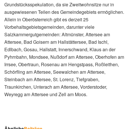
Grundstücksspekulation, da sie Zweitwohnsitze nur in
ausgewiesenen Teilen des Gemeindegebiets ermöglichen.
Allein in Oberösterreich gibt es derzeit 25
Vorbehaltsgebietsgemeinden, darunter viele
Salzkammergutgemeinden: Altmünster, Attersee am
Attersee, Bad Goisern am Hallstättersee, Bad Ischl,
Edlbach, Gosau, Hallstatt, Innerschwand, Klaus an der
Pyhrnbahn, Mondsee, Nußdorf am Attersee, Oberhofen am
Irrsee, Obertraun, Rosenau am Hengstpass, Roßleithen,
Schörfling am Attersee, Seewalchen am Attersee,
Steinbach am Attersee, St. Lorenz, Tiefgraben,
Traunkirchen, Unterach am Attersee, Vorderstoder,
Weyregg am Attersee und Zell am Moos.
Ähnliche
Beiträge